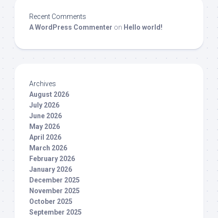
Recent Comments
A WordPress Commenter
on
Hello world!
Archives
August 2026
July 2026
June 2026
May 2026
April 2026
March 2026
February 2026
January 2026
December 2025
November 2025
October 2025
September 2025