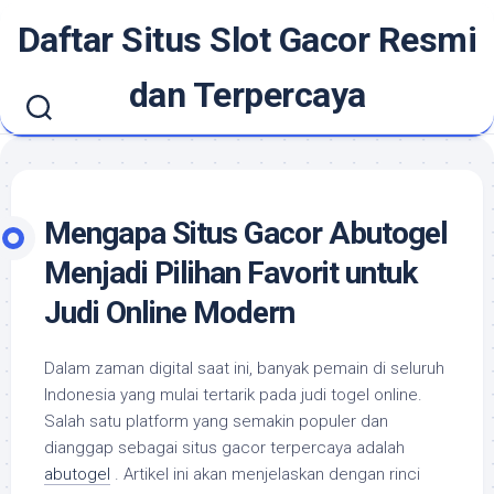
Skip
Daftar Situs Slot Gacor Resmi
to
content
dan Terpercaya
Mengapa Situs Gacor Abutogel
Menjadi Pilihan Favorit untuk
Judi Online Modern
Dalam zaman digital saat ini, banyak pemain di seluruh
Indonesia yang mulai tertarik pada judi togel online.
Salah satu platform yang semakin populer dan
dianggap sebagai situs gacor terpercaya adalah
abutogel
. Artikel ini akan menjelaskan dengan rinci