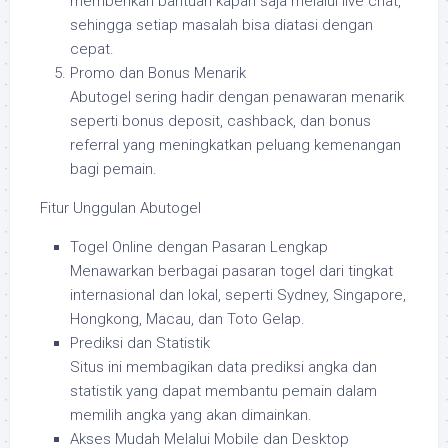
memberikan bantuan kapan saja melalui live chat,
sehingga setiap masalah bisa diatasi dengan
cepat.
Promo dan Bonus Menarik
Abutogel sering hadir dengan penawaran menarik
seperti bonus deposit, cashback, dan bonus
referral yang meningkatkan peluang kemenangan
bagi pemain.
Fitur Unggulan Abutogel
Togel Online dengan Pasaran Lengkap
Menawarkan berbagai pasaran togel dari tingkat
internasional dan lokal, seperti Sydney, Singapore,
Hongkong, Macau, dan Toto Gelap.
Prediksi dan Statistik
Situs ini membagikan data prediksi angka dan
statistik yang dapat membantu pemain dalam
memilih angka yang akan dimainkan.
Akses Mudah Melalui Mobile dan Desktop