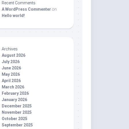
Recent Comments
A WordPress Commenter
on
Hello world!
Archives
August 2026
July 2026
June 2026
May 2026
April 2026
March 2026
February 2026
January 2026
December 2025
November 2025
October 2025
September 2025