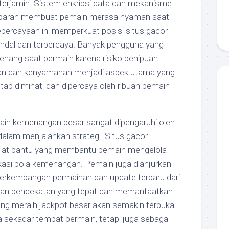
terjamin. Sistem enkripsi data dan mekanisme
sparan membuat pemain merasa nyaman saat
percayaan ini memperkuat posisi situs gacor
andal dan terpercaya. Banyak pengguna yang
enang saat bermain karena risiko penipuan
n dan kenyamanan menjadi aspek utama yang
ap diminati dan dipercaya oleh ribuan pemain
aih kemenangan besar sangat dipengaruhi oleh
 dalam menjalankan strategi. Situs gacor
alat bantu yang membantu pemain mengelola
kasi pola kemenangan. Pemain juga dianjurkan
perkembangan permainan dan update terbaru dari
ngan pendekatan yang tepat dan memanfaatkan
luang meraih jackpot besar akan semakin terbuka.
 sekadar tempat bermain, tetapi juga sebagai