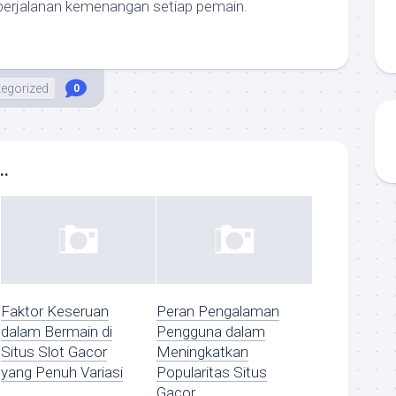
erjalanan kemenangan setiap pemain.
egorized
0
..
Faktor Keseruan
Peran Pengalaman
dalam Bermain di
Pengguna dalam
Situs Slot Gacor
Meningkatkan
yang Penuh Variasi
Popularitas Situs
Gacor