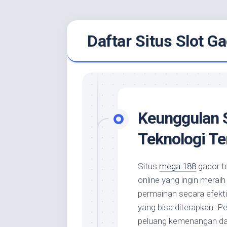
Skip
Daftar Situs Slot G
to
content
Keunggulan S
Teknologi Te
Situs
mega 188
gacor te
online yang ingin mera
permainan secara efekti
yang bisa diterapkan.
peluang kemenangan da