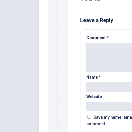
Leave a Reply
Comment
*
Name
*
Website
Save my name, email,
comment.