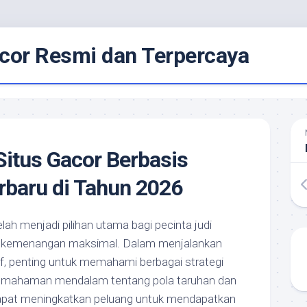
acor Resmi dan Terpercaya
itus Gacor Berbasis
rbaru di Tahun 2026
lah menjadi pilihan utama bagi pecinta judi
ih kemenangan maksimal. Dalam menjalankan
f, penting untuk memahami berbagai strategi
 Pemahaman mendalam tentang pola taruhan dan
pat meningkatkan peluang untuk mendapatkan