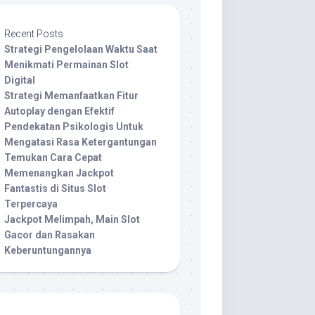
Recent Posts
Strategi Pengelolaan Waktu Saat
Menikmati Permainan Slot
Digital
Strategi Memanfaatkan Fitur
Autoplay dengan Efektif
Pendekatan Psikologis Untuk
Mengatasi Rasa Ketergantungan
Temukan Cara Cepat
Memenangkan Jackpot
Fantastis di Situs Slot
Terpercaya
Jackpot Melimpah, Main Slot
Gacor dan Rasakan
Keberuntungannya