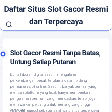
Skip
Daftar Situs Slot Gacor Resmi
to
content
dan Terpercaya
Slot Gacor Resmi Tanpa Batas,
Untung Setiap Putaran
Dunia hiburan digital saat ini mengalami
perkembangan pesat, terutama dalam bidang
permainan slot online. Saat ini, banyak pemain yang
mencari platform yang tidak hanya memberikan
pengalaman bermain yang memuaskan, tetapi juga
menawarkan peluang untuk menang yang tinggi.
AMMO88
muncul sebagai salah satu situs terpercaya