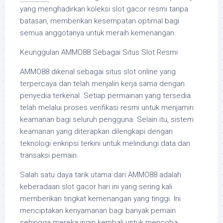
yang menghadirkan koleksi slot gacor resmi tanpa
batasan, memberikan kesempatan optimal bagi
semua anggotanya untuk meraih kemenangan.
Keunggulan AMMO88 Sebagai Situs Slot Resmi
AMMO88 dikenal sebagai situs slot online yang
terpercaya dan telah menjalin kerja sama dengan
penyedia terkenal. Setiap permainan yang tersedia
telah melalui proses verifikasi resmi untuk menjamin
keamanan bagi seluruh pengguna. Selain itu, sistem
keamanan yang diterapkan dilengkapi dengan
teknologi enkripsi terkini untuk melindungi data dan
transaksi pemain.
Salah satu daya tarik utama dari AMMO88 adalah
keberadaan slot gacor hari ini yang sering kali
memberikan tingkat kemenangan yang tinggi. Ini
menciptakan kenyamanan bagi banyak pemain
sehingga mereka ingin kembali untuk mencoba