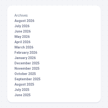
Archives
August 2026
July 2026
June 2026
May 2026
April 2026
March 2026
February 2026
January 2026
December 2025
November 2025
October 2025
September 2025
August 2025
July 2025
June 2025