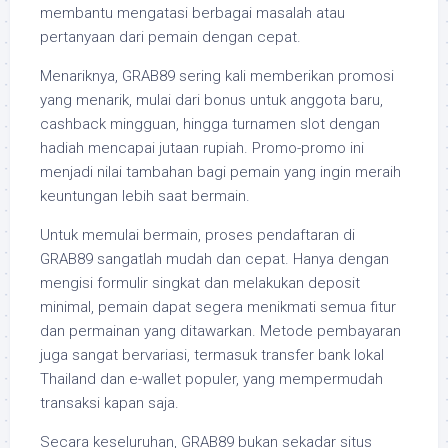
membantu mengatasi berbagai masalah atau
pertanyaan dari pemain dengan cepat.
Menariknya, GRAB89 sering kali memberikan promosi
yang menarik, mulai dari bonus untuk anggota baru,
cashback mingguan, hingga turnamen slot dengan
hadiah mencapai jutaan rupiah. Promo-promo ini
menjadi nilai tambahan bagi pemain yang ingin meraih
keuntungan lebih saat bermain.
Untuk memulai bermain, proses pendaftaran di
GRAB89 sangatlah mudah dan cepat. Hanya dengan
mengisi formulir singkat dan melakukan deposit
minimal, pemain dapat segera menikmati semua fitur
dan permainan yang ditawarkan. Metode pembayaran
juga sangat bervariasi, termasuk transfer bank lokal
Thailand dan e-wallet populer, yang mempermudah
transaksi kapan saja.
Secara keseluruhan, GRAB89 bukan sekadar situs