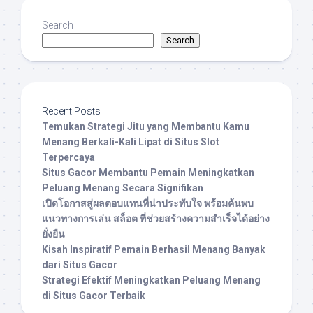
Search
Search
Recent Posts
Temukan Strategi Jitu yang Membantu Kamu
Menang Berkali-Kali Lipat di Situs Slot
Terpercaya
Situs Gacor Membantu Pemain Meningkatkan
Peluang Menang Secara Signifikan
เปิดโอกาสสู่ผลตอบแทนที่น่าประทับใจ พร้อมค้นพบ
แนวทางการเล่น สล็อต ที่ช่วยสร้างความสำเร็จได้อย่าง
ยั่งยืน
Kisah Inspiratif Pemain Berhasil Menang Banyak
dari Situs Gacor
Strategi Efektif Meningkatkan Peluang Menang
di Situs Gacor Terbaik