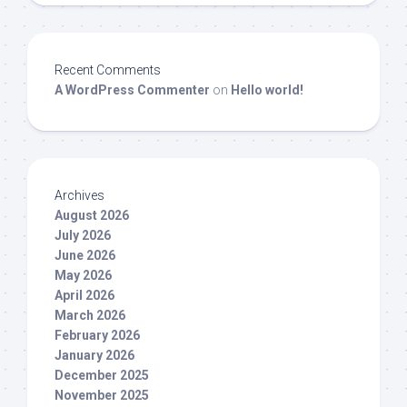
Recent Comments
A WordPress Commenter
on
Hello world!
Archives
August 2026
July 2026
June 2026
May 2026
April 2026
March 2026
February 2026
January 2026
December 2025
November 2025