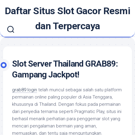
Skip
Daftar Situs Slot Gacor Resmi
to
content
dan Terpercaya
Slot Server Thailand GRAB89:
Gampang Jackpot!
grab89 login
telah muncul sebagai salah satu platform
permainan online paling populer di Asia Tenggara,
khususnya di Thailand. Dengan fokus pada permainan
dari penyedia ternama seperti Pragmatic Play, situs ini
berhasil menarik perhatian para penggemar slot yang
mencari pengalaman bermain yang aman,
memuaskan, dan tentu saja menguntungkan.