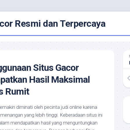
acor Resmi dan Terpercaya
ggunaan Situs Gacor
patkan Hasil Maksimal
s Rumit
makin diminati oleh pecinta judi online karena
enangan yang lebih tinggi. Keberadaan situs ini
lam mendapatkan hasil yang menguntungkan