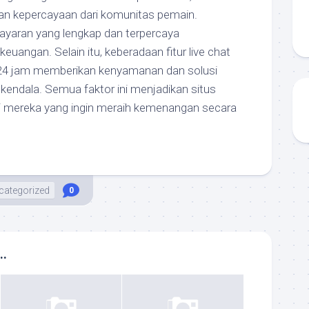
 kepercayaan dari komunitas pemain.
aran yang lengkap dan terpercaya
uangan. Selain itu, keberadaan fitur live chat
 24 jam memberikan kenyamanan dan solusi
endala. Semua faktor ini menjadikan situs
gi mereka yang ingin meraih kemenangan secara
categorized
0
..