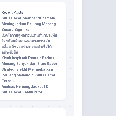
Recent Posts
Situs Gacor Membantu Pemain
Meningkatkan Peluang Menang
Secara Signifikan
เปิดโอกาสสู่ผลตอบแทนที่น่าประทับ
ใจ พร้อมค้นพบแนวทางการเล่น
สล็อต ที่ช่วยสร้างความสำเร็จได้
อย่างยั่งยืน
Kisah Inspiratif Pemain Berhasil
Menang Banyak dari Situs Gacor
Strategi Efektif Meningkatkan
Peluang Menang di Situs Gacor
Terbaik
Analisis Peluang Jackpot Di
Situs Gacor Tahun 2024