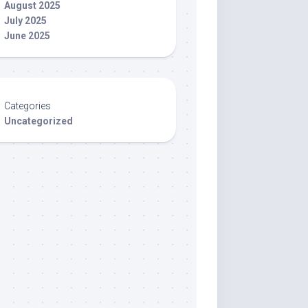
August 2025
July 2025
June 2025
Categories
Uncategorized