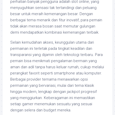
perhatian banyak pengguna adalah slot online, yang
menyuguhkan sensasi tak tertandingi dan peluang
besar untuk meraih kemenangan besar. Dengan
berbagai tema menarik dan fitur inovatif, para pemain
tidak akan merasa bosan saat memutar gulungan
demi mendapatkan kombinasi kemenangan terbaik.
Selain kemudahan akses, keunggulan utama dari
permainan ini terletak pada tingkat keadilan dan
transparansi yang dijamin oleh teknologi terbaru. Para
pemain bisa menikmati pengalaman bermain yang
aman dan adil tanpa harus keluar rumah, cukup melalui
perangkat favorit seperti smartphone atau komputer.
Berbagai provider ternama menawarkan opsi
permainan yang bervariasi, mulai dari tema klasik
hingga modern, lengkap dengan jackpot progresif
yang menggiurkan. Keberagaman ini memastikan
setiap gamer menemukan sesuatu yang sesuai
dengan selera dan budget mereka.