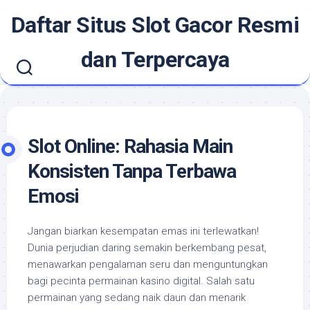
Skip
Daftar Situs Slot Gacor Resmi
to
content
dan Terpercaya
Slot Online: Rahasia Main
Konsisten Tanpa Terbawa
Emosi
Jangan biarkan kesempatan emas ini terlewatkan!
Dunia perjudian daring semakin berkembang pesat,
menawarkan pengalaman seru dan menguntungkan
bagi pecinta permainan kasino digital. Salah satu
permainan yang sedang naik daun dan menarik