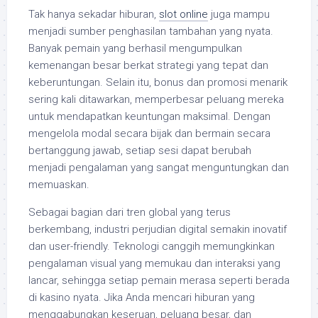
Tak hanya sekadar hiburan,
slot online
juga mampu
menjadi sumber penghasilan tambahan yang nyata.
Banyak pemain yang berhasil mengumpulkan
kemenangan besar berkat strategi yang tepat dan
keberuntungan. Selain itu, bonus dan promosi menarik
sering kali ditawarkan, memperbesar peluang mereka
untuk mendapatkan keuntungan maksimal. Dengan
mengelola modal secara bijak dan bermain secara
bertanggung jawab, setiap sesi dapat berubah
menjadi pengalaman yang sangat menguntungkan dan
memuaskan.
Sebagai bagian dari tren global yang terus
berkembang, industri perjudian digital semakin inovatif
dan user-friendly. Teknologi canggih memungkinkan
pengalaman visual yang memukau dan interaksi yang
lancar, sehingga setiap pemain merasa seperti berada
di kasino nyata. Jika Anda mencari hiburan yang
menggabungkan keseruan, peluang besar, dan