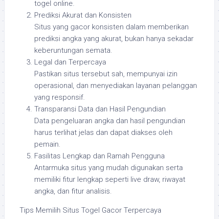
togel online.
Prediksi Akurat dan Konsisten
Situs yang gacor konsisten dalam memberikan
prediksi angka yang akurat, bukan hanya sekadar
keberuntungan semata.
Legal dan Terpercaya
Pastikan situs tersebut sah, mempunyai izin
operasional, dan menyediakan layanan pelanggan
yang responsif.
Transparansi Data dan Hasil Pengundian
Data pengeluaran angka dan hasil pengundian
harus terlihat jelas dan dapat diakses oleh
pemain.
Fasilitas Lengkap dan Ramah Pengguna
Antarmuka situs yang mudah digunakan serta
memiliki fitur lengkap seperti live draw, riwayat
angka, dan fitur analisis.
Tips Memilih Situs Togel Gacor Terpercaya