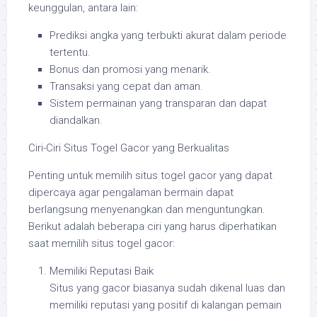
keunggulan, antara lain:
Prediksi angka yang terbukti akurat dalam periode
tertentu.
Bonus dan promosi yang menarik.
Transaksi yang cepat dan aman.
Sistem permainan yang transparan dan dapat
diandalkan.
Ciri-Ciri Situs Togel Gacor yang Berkualitas
Penting untuk memilih situs togel gacor yang dapat
dipercaya agar pengalaman bermain dapat
berlangsung menyenangkan dan menguntungkan.
Berikut adalah beberapa ciri yang harus diperhatikan
saat memilih situs togel gacor:
Memiliki Reputasi Baik
Situs yang gacor biasanya sudah dikenal luas dan
memiliki reputasi yang positif di kalangan pemain