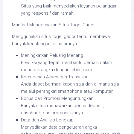
Situs yang baik menyediakan layanan pelanggan
yang responsif dan ramah.
Manfaat Menggunakan Situs Togel Gacor
Menggunakan situs togel gacor tentu membawa
banyak keuntungan, di antaranya:
Meningkatkan Peluang Menang
Prediksi yang tepat membantu pemain dalam
menebak angka dengan lebih akurat.
Kemudahan Akses dan Transaksi
Anda dapat bermain kapan saja dan di mana saja
melalui perangkat smartphone atau komputer.
Bonus dan Promosi Menguntungkan
Banyak situs menawarkan bonus deposit,
cashback, dan promosi lainnya.
Data dan Analisis Lengkap
Menyediakan data pengeluaran angka