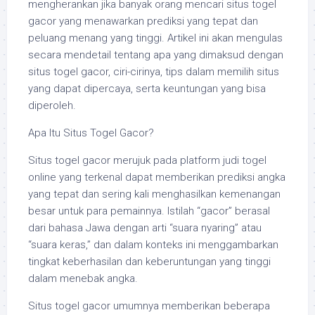
mengherankan jika banyak orang mencari situs togel
gacor yang menawarkan prediksi yang tepat dan
peluang menang yang tinggi. Artikel ini akan mengulas
secara mendetail tentang apa yang dimaksud dengan
situs togel gacor, ciri-cirinya, tips dalam memilih situs
yang dapat dipercaya, serta keuntungan yang bisa
diperoleh.
Apa Itu Situs Togel Gacor?
Situs togel gacor merujuk pada platform judi togel
online yang terkenal dapat memberikan prediksi angka
yang tepat dan sering kali menghasilkan kemenangan
besar untuk para pemainnya. Istilah “gacor” berasal
dari bahasa Jawa dengan arti “suara nyaring” atau
“suara keras,” dan dalam konteks ini menggambarkan
tingkat keberhasilan dan keberuntungan yang tinggi
dalam menebak angka.
Situs togel gacor umumnya memberikan beberapa