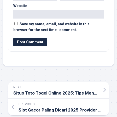
Website
Save my name, email, and website in this
browser for the next time I comment.
NEXT
Situs Toto Togel Online 2025: Tips Menang dan Strategi Jitu
PREVIOUS
Slot Gacor Paling Dicari 2025 Provider Komplit