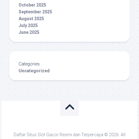
October 2025
September 2025
August 2025
July 2025
June 2025
Categories
Uncategorized
Daftar Situs Slot Gacor Resmi dan Terpercaya © 2026. All