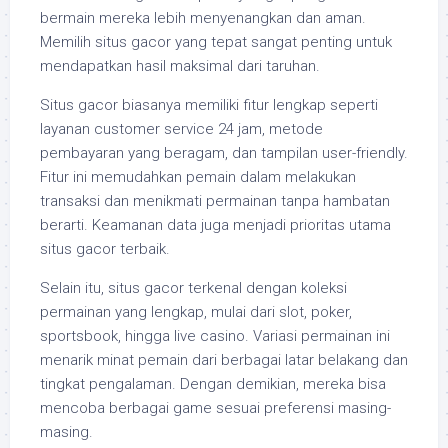
bermain mereka lebih menyenangkan dan aman.
Memilih situs gacor yang tepat sangat penting untuk
mendapatkan hasil maksimal dari taruhan.
Situs gacor biasanya memiliki fitur lengkap seperti
layanan customer service 24 jam, metode
pembayaran yang beragam, dan tampilan user-friendly.
Fitur ini memudahkan pemain dalam melakukan
transaksi dan menikmati permainan tanpa hambatan
berarti. Keamanan data juga menjadi prioritas utama
situs gacor terbaik.
Selain itu, situs gacor terkenal dengan koleksi
permainan yang lengkap, mulai dari slot, poker,
sportsbook, hingga live casino. Variasi permainan ini
menarik minat pemain dari berbagai latar belakang dan
tingkat pengalaman. Dengan demikian, mereka bisa
mencoba berbagai game sesuai preferensi masing-
masing.