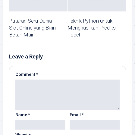
Putaran Seru Dunia
Teknik Python untuk
Slot Online yang Bikin
Menghasilkan Prediksi
Betah Main
Togel
Leave a Reply
Comment
*
Name
*
Email
*
Website