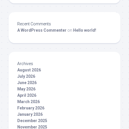
Recent Comments
A WordPress Commenter
on
Hello world!
Archives
August 2026
July 2026
June 2026
May 2026
April 2026
March 2026
February 2026
January 2026
December 2025
November 2025