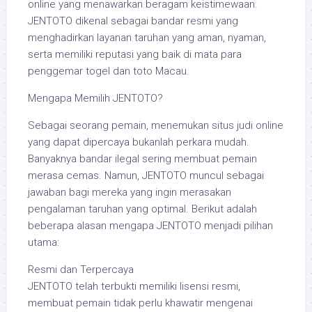
online yang menawarkan beragam keistimewaan.
JENTOTO dikenal sebagai bandar resmi yang
menghadirkan layanan taruhan yang aman, nyaman,
serta memiliki reputasi yang baik di mata para
penggemar togel dan toto Macau.
Mengapa Memilih JENTOTO?
Sebagai seorang pemain, menemukan situs judi online
yang dapat dipercaya bukanlah perkara mudah.
Banyaknya bandar ilegal sering membuat pemain
merasa cemas. Namun, JENTOTO muncul sebagai
jawaban bagi mereka yang ingin merasakan
pengalaman taruhan yang optimal. Berikut adalah
beberapa alasan mengapa JENTOTO menjadi pilihan
utama:
Resmi dan Terpercaya
JENTOTO telah terbukti memiliki lisensi resmi,
membuat pemain tidak perlu khawatir mengenai