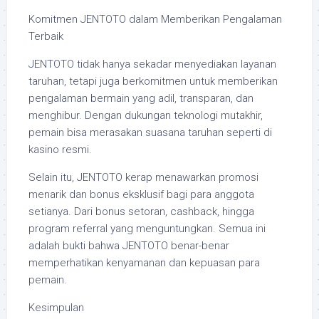
Komitmen JENTOTO dalam Memberikan Pengalaman
Terbaik
JENTOTO tidak hanya sekadar menyediakan layanan
taruhan, tetapi juga berkomitmen untuk memberikan
pengalaman bermain yang adil, transparan, dan
menghibur. Dengan dukungan teknologi mutakhir,
pemain bisa merasakan suasana taruhan seperti di
kasino resmi.
Selain itu, JENTOTO kerap menawarkan promosi
menarik dan bonus eksklusif bagi para anggota
setianya. Dari bonus setoran, cashback, hingga
program referral yang menguntungkan. Semua ini
adalah bukti bahwa JENTOTO benar-benar
memperhatikan kenyamanan dan kepuasan para
pemain.
Kesimpulan