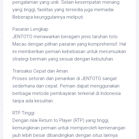
pengalaman yang unik. Selain kesempatan menang
yang tinggi, fasilitas yang tersedia juga memadai.
Beberapa keunggulannya meliputi:
Pasaran Lengkap
JENTOTO menawarkan beragam jenis taruhan toto
Macau dengan pilihan pasaran yang komprehensif. Hal
ini memberikan pemain kebebasan untuk merumuskan
strategi bermain yang sesuai dengan kebutuhan.
Transaksi Cepat dan Aman
Proses setoran dan penarikan di JENTOTO sangat
sederhana dan cepat. Pemain dapat menggunakan
berbagai metode pembayaran terkenal di Indonesia
tanpa ada kesulitan.
RTP Tinggi
Dengan nilai Return to Player (RTP) yang tinggi,
kemungkinan pemain untuk memperoleh kemenangan
jauh lebih besar dibandingkan dengan situs lainnya.