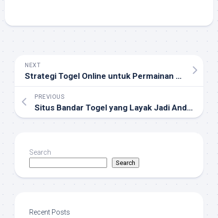
NEXT
Strategi Togel Online untuk Permainan yang Lebih Berkualitas
PREVIOUS
Situs Bandar Togel yang Layak Jadi Andalan
Search
Search
Recent Posts