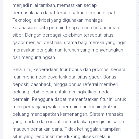
menjadi nilai tambah, memastikan setiap
permasalahan dapat terselesaikan dengan cepat.
Teknologi enkripsi yang digunakan menjaga
kerahasiaan data pemain tetap aman dari ancaman
siber. Dengan berbagai kelebihan tersebut, situs
gacor menjadi destinasi utama bagi mereka yang ingin
merasakan pengalaman taruhan yang menyenangkan
dan menguntungkan.
Selain itu, keberadaan fitur bonus dan promosi secara
rutin menambah daya tarik dari situs gacor. Bonus
deposit, cashback, hingga bonus referral memberi
peluang lebih besar untuk meningkatkan modal
bermain. Pengguna dapat memanfaatkan fitur ini untuk
memperpanjang waktu bermain dan meningkatkan
peluang mendapatkan kemenangan. Sistem transaksi
yang mudah dan cepat memudahkan pengisian saldo
maupun penarikan dana. Tidak ketinggalan, tampilan
situs yang responsif mendukung akses melalui