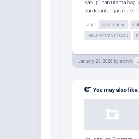
satu pilihan utama bagi
dan keuntungan maksima
Tags:
data macau
da
keluaran toto macau
t
January 23, 2026
by
admin
U
You may also like.