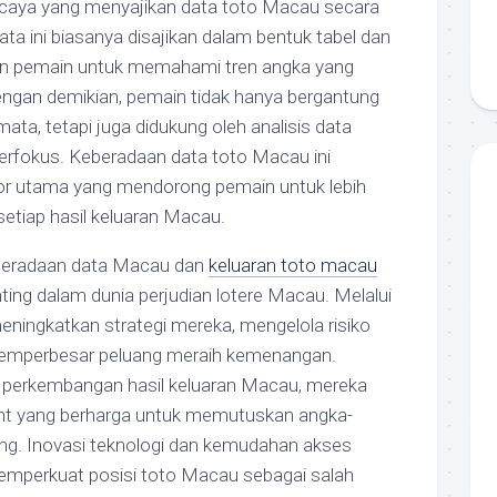
caya yang menyajikan data toto Macau secara
ata ini biasanya disajikan dalam bentuk tabel dan
n pemain untuk memahami tren angka yang
gan demikian, pemain tidak hanya bergantung
ta, tetapi juga didukung oleh analisis data
 terfokus. Keberadaan data toto Macau ini
tor utama yang mendorong pemain untuk lebih
setiap hasil keluaran Macau.
eberadaan data Macau dan
keluaran toto macau
ng dalam dunia perjudian lotere Macau. Melalui
meningkatkan strategi mereka, mengelola risiko
 memperbesar peluang meraih kemenangan.
 perkembangan hasil keluaran Macau, mereka
ht yang berharga untuk memutuskan angka-
ng. Inovasi teknologi dan kemudahan akses
memperkuat posisi toto Macau sebagai salah