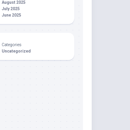
August 2025
July 2025
June 2025
Categories
Uncategorized