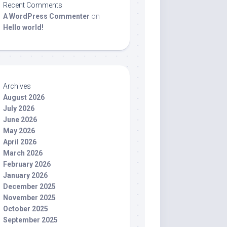
Recent Comments
A WordPress Commenter
on
Hello world!
Archives
August 2026
July 2026
June 2026
May 2026
April 2026
March 2026
February 2026
January 2026
December 2025
November 2025
October 2025
September 2025