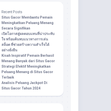
Recent Posts
Situs Gacor Membantu Pemain
Meningkatkan Peluang Menang
Secara Signifikan
เปิดโอกาสสู่ผลตอบแทนที่น่าประทับ
ใจ พร้อมค้นพบแนวทางการเล่น
สล็อต ที่ช่วยสร้างความสำเร็จได้
อย่างยั่งยืน
Kisah Inspiratif Pemain Berhasil
Menang Banyak dari Situs Gacor
Strategi Efektif Meningkatkan
Peluang Menang di Situs Gacor
Terbaik
Analisis Peluang Jackpot Di
Situs Gacor Tahun 2024