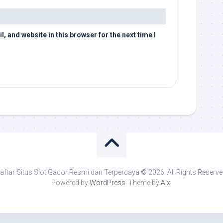
 and website in this browser for the next time I
aftar Situs Slot Gacor Resmi dan Terpercaya © 2026. All Rights Reserve
Powered by
WordPress
. Theme by
Alx
.