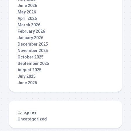
June 2026
May 2026
April 2026
March 2026
February 2026
January 2026
December 2025
November 2025
October 2025
September 2025
August 2025
July 2025
June 2025
Categories
Uncategorized