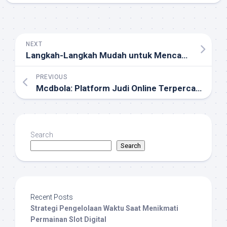
NEXT
Langkah-Langkah Mudah untuk Mencapai Target Kemenangan di Situs Gacor Evo88
PREVIOUS
Mcdbola: Platform Judi Online Terpercaya dengan Beragam Fitur Unggulan
Search
Search
Recent Posts
Strategi Pengelolaan Waktu Saat Menikmati
Permainan Slot Digital