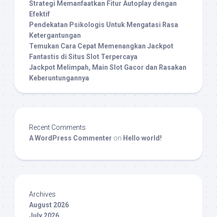
Strategi Memanfaatkan Fitur Autoplay dengan
Efektif
Pendekatan Psikologis Untuk Mengatasi Rasa
Ketergantungan
Temukan Cara Cepat Memenangkan Jackpot
Fantastis di Situs Slot Terpercaya
Jackpot Melimpah, Main Slot Gacor dan Rasakan
Keberuntungannya
Recent Comments
A WordPress Commenter
on
Hello world!
Archives
August 2026
July 2026