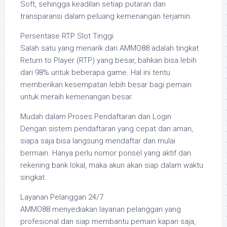
Soft, sehingga keadilan setiap putaran dan
transparansi dalam peluang kemenangan terjamin.
Persentase RTP Slot Tinggi
Salah satu yang menarik dari AMMO88 adalah tingkat
Return to Player (RTP) yang besar, bahkan bisa lebih
dari 98% untuk beberapa game. Hal ini tentu
memberikan kesempatan lebih besar bagi pemain
untuk meraih kemenangan besar.
Mudah dalam Proses Pendaftaran dan Login
Dengan sistem pendaftaran yang cepat dan aman,
siapa saja bisa langsung mendaftar dan mulai
bermain. Hanya perlu nomor ponsel yang aktif dan
rekening bank lokal, maka akun akan siap dalam waktu
singkat.
Layanan Pelanggan 24/7
AMMO88 menyediakan layanan pelanggan yang
profesional dan siap membantu pemain kapan saja,