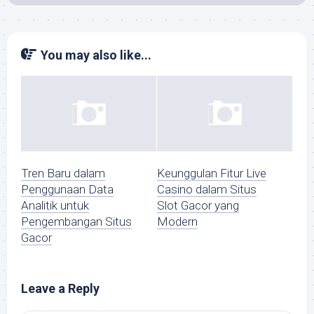
You may also like...
Tren Baru dalam
Keunggulan Fitur Live
Penggunaan Data
Casino dalam Situs
Analitik untuk
Slot Gacor yang
Pengembangan Situs
Modern
Gacor
Leave a Reply