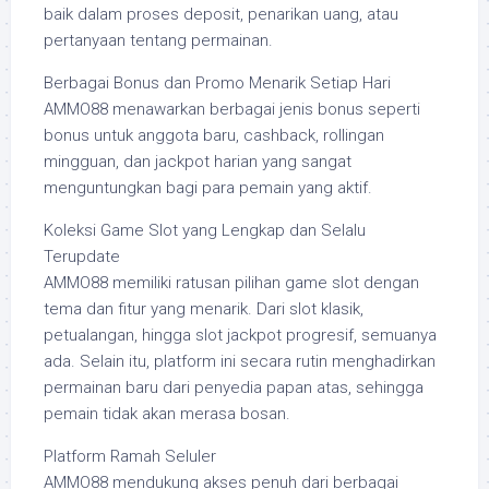
baik dalam proses deposit, penarikan uang, atau
pertanyaan tentang permainan.
Berbagai Bonus dan Promo Menarik Setiap Hari
AMMO88 menawarkan berbagai jenis bonus seperti
bonus untuk anggota baru, cashback, rollingan
mingguan, dan jackpot harian yang sangat
menguntungkan bagi para pemain yang aktif.
Koleksi Game Slot yang Lengkap dan Selalu
Terupdate
AMMO88 memiliki ratusan pilihan game slot dengan
tema dan fitur yang menarik. Dari slot klasik,
petualangan, hingga slot jackpot progresif, semuanya
ada. Selain itu, platform ini secara rutin menghadirkan
permainan baru dari penyedia papan atas, sehingga
pemain tidak akan merasa bosan.
Platform Ramah Seluler
AMMO88 mendukung akses penuh dari berbagai