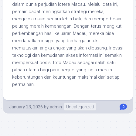
dalam dunia perjudian lotere Macau. Melalui data ini,
pemain dapat meningkatkan strategi mereka,
mengelola risiko secara lebih baik, dan memperbesar
peluang meraih kemenangan. Dengan terus mengikuti
perkembangan hasil keluaran Macau, mereka bisa
mendapatkan insight yang berharga untuk
memutuskan angka-angka yang akan dipasang. Inovasi
teknologi dan kemudahan akses informasi ini semakin
memperkuat posisi toto Macau sebagai salah satu
pilihan utama bagi para penjudi yang ingin meraih
keberuntungan dan keuntungan maksimal dari setiap
permainan.
January 23, 2026
by
admin
Uncategorized
0