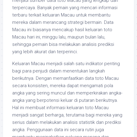
menjadi sumber data toto Macau yang lengkap dan
terpercaya. Banyak pemain yang mencari informasi
terbaru terkait keluaran Macau untuk membantu
mereka dalam merancang strategi bermain. Data
Macau ini biasanya mencakup hasil keluaran toto
Macau hari ini, minggu lalu, maupun bulan lalu,
sehingga pemain bisa melakukan analisis prediksi
yang lebih akurat dan terperinci.
Keluaran Macau menjadi salah satu indikator penting
bagi para penjudi dalam menentukan langkah
berikutnya. Dengan memanfaatkan data toto Macau
secara konsisten, mereka dapat mengamati pola
angka yang sering muncul dan memperkirakan angka-
angka yang berpotensi keluar di putaran berikutnya.
Hal ini membuat informasi keluaran toto Macau
menjadi sangat berharga, terutama bagi mereka yang
serius dalam melakukan analisis statistik dan prediksi
angka. Penggunaan data ini secara rutin juga