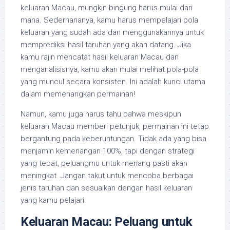
keluaran Macau, mungkin bingung harus mulai dari
mana. Sederhananya, kamu harus mempelajari pola
keluaran yang sudah ada dan menggunakannya untuk
memprediksi hasil taruhan yang akan datang. Jika
kamu rajin mencatat hasil keluaran Macau dan
menganalisisnya, kamu akan mulai melihat pola-pola
yang muncul secara konsisten. Ini adalah kunci utama
dalam memenangkan permainan!
Namun, kamu juga harus tahu bahwa meskipun
keluaran Macau memberi petunjuk, permainan ini tetap
bergantung pada keberuntungan. Tidak ada yang bisa
menjamin kemenangan 100%, tapi dengan strategi
yang tepat, peluangmu untuk menang pasti akan
meningkat. Jangan takut untuk mencoba berbagai
jenis taruhan dan sesuaikan dengan hasil keluaran
yang kamu pelajari.
Keluaran Macau: Peluang untuk