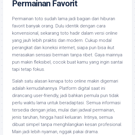
Permainan Favorit
Permainan toto sudah lama jadi bagian dari hiburan
favorit banyak orang. Dulu identik dengan cara
konvensional, sekarang toto hadir dalam versi online
yang jauh lebih praktis dan modern. Cukup modal
perangkat dan koneksi internet, siapa pun bisa ikut
merasakan sensasi bermain tanpa ribet. Gaya mainnya
pun makin fleksibel, cocok buat kamu yang ingin santai
tapi tetap fokus.
Salah satu alasan kenapa toto online makin digemari
adalah kemudahannya. Platform digital saat ini
dirancang user-friendly, jadi bahkan pemula pun tidak
perlu waktu lama untuk beradaptasi. Semua informasi
tersedia dengan jelas, mulai dari jadwal permainan,
jenis taruhan, hingga hasil keluaran. Intinya, semua
dibuat simpel tanpa menghilangkan kesan profesional.
Main jadi lebih nyaman, nggak pakai drama.