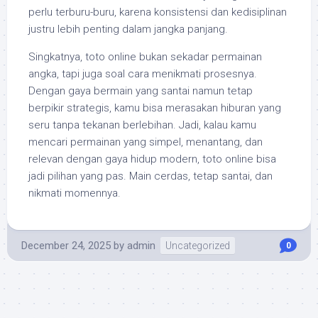
perlu terburu-buru, karena konsistensi dan kedisiplinan
justru lebih penting dalam jangka panjang.
Singkatnya, toto online bukan sekadar permainan
angka, tapi juga soal cara menikmati prosesnya.
Dengan gaya bermain yang santai namun tetap
berpikir strategis, kamu bisa merasakan hiburan yang
seru tanpa tekanan berlebihan. Jadi, kalau kamu
mencari permainan yang simpel, menantang, dan
relevan dengan gaya hidup modern, toto online bisa
jadi pilihan yang pas. Main cerdas, tetap santai, dan
nikmati momennya.
December 24, 2025
by
admin
Uncategorized
0