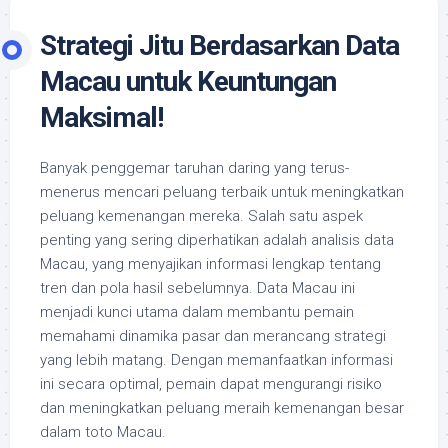
Strategi Jitu Berdasarkan Data
Macau untuk Keuntungan
Maksimal!
Banyak penggemar taruhan daring yang terus-
menerus mencari peluang terbaik untuk meningkatkan
peluang kemenangan mereka. Salah satu aspek
penting yang sering diperhatikan adalah analisis data
Macau, yang menyajikan informasi lengkap tentang
tren dan pola hasil sebelumnya. Data Macau ini
menjadi kunci utama dalam membantu pemain
memahami dinamika pasar dan merancang strategi
yang lebih matang. Dengan memanfaatkan informasi
ini secara optimal, pemain dapat mengurangi risiko
dan meningkatkan peluang meraih kemenangan besar
dalam toto Macau.