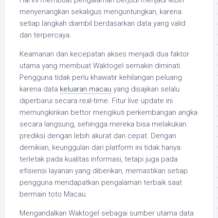
Hal ini membuat pengalaman berjudi menjadi lebih
menyenangkan sekaligus menguntungkan, karena
setiap langkah diambil berdasarkan data yang valid
dan terpercaya.
Keamanan dan kecepatan akses menjadi dua faktor
utama yang membuat Waktogel semakin diminati.
Pengguna tidak perlu khawatir kehilangan peluang
karena data
keluaran macau
yang disajikan selalu
diperbarui secara real-time. Fitur live update ini
memungkinkan bettor mengikuti perkembangan angka
secara langsung, sehingga mereka bisa melakukan
prediksi dengan lebih akurat dan cepat. Dengan
demikian, keunggulan dari platform ini tidak hanya
terletak pada kualitas informasi, tetapi juga pada
efisiensi layanan yang diberikan, memastikan setiap
pengguna mendapatkan pengalaman terbaik saat
bermain toto Macau.
Mengandalkan Waktogel sebagai sumber utama data