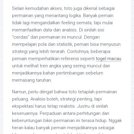
Selain kemudahan akses, toto juga dikenal sebagai
permainan yang menantang logika. Banyak pemain
tidak lagi mengandalkan feeling semata, tapi mulai
memanfaatkan data dan analisis. Di sinilah sisi
“cerdas” dari permainan ini muncul. Dengan
mempelajari pola dan statistik, pemain bisa menyusun
strategi yang lebih terarah. Contohnya, beberapa
pemain memperhatikan referensi seperti
togel macau
untuk melihat tren angka yang sering muncul dan
menjadikannya bahan pertimbangan sebelum
memasang taruhan.
Namun, perlu diingat bahwa toto tetaplah permainan
peluang. Analisis boleh, strategi penting, tapi
ekspektasi harus tetap realistis. Justru di sinilah
keseruannya. Perpaduan antara perhitungan dan
keberuntungan bikin permainan ini terasa hidup. Nggak
heran kalau banyak pemain menjadikannya sebagai