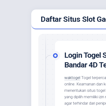
Skip
Daftar Situs Slot G
to
content
Login Togel
Bandar 4D T
waktogel
Togel terperca
online. Keamanan dan k
menentukan situs togel
yang dipilih memiliki iz
agar terhindar dari penip