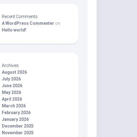
Recent Comments
A WordPress Commenter
on
Hello world!
Archives
August 2026
July 2026
June 2026
May 2026
April 2026
March 2026
February 2026
January 2026
December 2025
November 2025