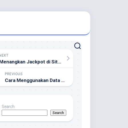
NEXT
Menangkan Jackpot di Situs Toto! Temukan Peluang Besar dan Sensasi Kemenangan
PREVIOUS
Cara Menggunakan Data Pengeluaran Togel untuk Prediksi
Search
Search