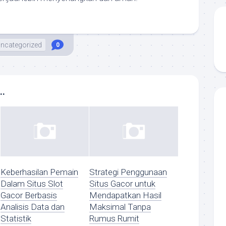
ncategorized
0
..
Keberhasilan Pemain
Strategi Penggunaan
Dalam Situs Slot
Situs Gacor untuk
Gacor Berbasis
Mendapatkan Hasil
Analisis Data dan
Maksimal Tanpa
Statistik
Rumus Rumit