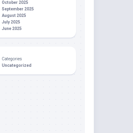
October 2025
September 2025
August 2025
July 2025
June 2025
Categories
Uncategorized