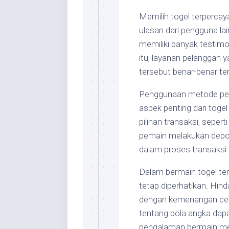
Memilih togel terpercay
ulasan dari pengguna lai
memiliki banyak testimon
itu, layanan pelanggan y
tersebut benar-benar te
Penggunaan metode pe
aspek penting dari toge
pilihan transaksi, seper
pemain melakukan depos
dalam proses transaks
Dalam bermain togel ter
tetap diperhatikan. Hind
dengan kemenangan cep
tentang pola angka dap
pengalaman bermain me