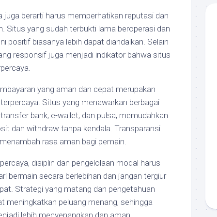
a juga berarti harus memperhatikan reputasi dan
n. Situs yang sudah terbukti lama beroperasi dan
i positif biasanya lebih dapat diandalkan. Selain
ang responsif juga menjadi indikator bahwa situs
rpercaya.
mbayaran yang aman dan cepat merupakan
l terpercaya. Situs yang menawarkan berbagai
ti transfer bank, e-wallet, dan pulsa, memudahkan
it dan withdraw tanpa kendala. Transparansi
i menambah rasa aman bagi pemain.
percaya, disiplin dan pengelolaan modal harus
ari bermain secara berlebihan dan jangan tergiur
at. Strategi yang matang dan pengetahuan
at meningkatkan peluang menang, sehingga
njadi lebih menyenangkan dan aman.