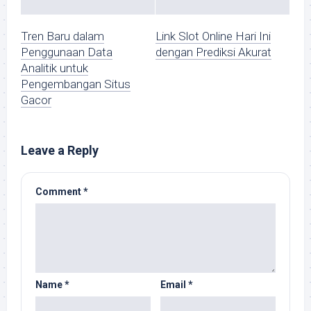
Tren Baru dalam
Link Slot Online Hari Ini
Penggunaan Data
dengan Prediksi Akurat
Analitik untuk
Pengembangan Situs
Gacor
Leave a Reply
Comment
*
Name
*
Email
*