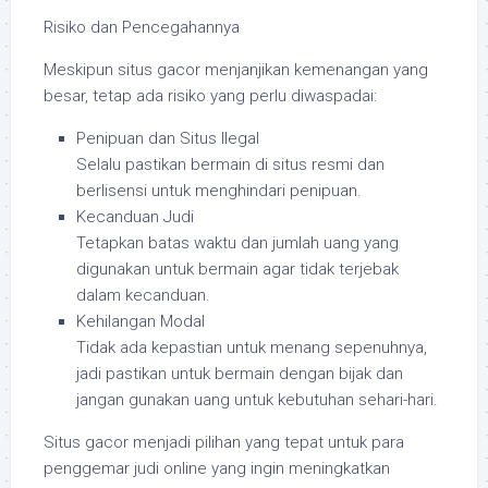
Risiko dan Pencegahannya
Meskipun situs gacor menjanjikan kemenangan yang
besar, tetap ada risiko yang perlu diwaspadai:
Penipuan dan Situs Ilegal
Selalu pastikan bermain di situs resmi dan
berlisensi untuk menghindari penipuan.
Kecanduan Judi
Tetapkan batas waktu dan jumlah uang yang
digunakan untuk bermain agar tidak terjebak
dalam kecanduan.
Kehilangan Modal
Tidak ada kepastian untuk menang sepenuhnya,
jadi pastikan untuk bermain dengan bijak dan
jangan gunakan uang untuk kebutuhan sehari-hari.
Situs gacor menjadi pilihan yang tepat untuk para
penggemar judi online yang ingin meningkatkan