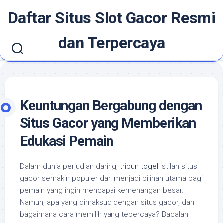
Skip
Daftar Situs Slot Gacor Resmi
to
content
dan Terpercaya
Keuntungan Bergabung dengan
Situs Gacor yang Memberikan
Edukasi Pemain
Dalam dunia perjudian daring,
tribun togel
istilah situs
gacor semakin populer dan menjadi pilihan utama bagi
pemain yang ingin mencapai kemenangan besar.
Namun, apa yang dimaksud dengan situs gacor, dan
bagaimana cara memilih yang tepercaya? Bacalah