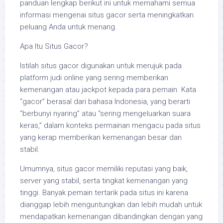
panduan lengkap berikut ini untuk memahami semua
informasi mengenai situs gacor serta meningkatkan
peluang Anda untuk menang.
Apa Itu Situs Gacor?
Istilah situs gacor digunakan untuk merujuk pada
platform judi online yang sering memberikan
kemenangan atau jackpot kepada para pemain. Kata
“gacor” berasal dari bahasa Indonesia, yang berarti
“berbunyi nyaring” atau “sering mengeluarkan suara
keras,” dalam konteks permainan mengacu pada situs
yang kerap memberikan kemenangan besar dan
stabil.
Umumnya, situs gacor memiliki reputasi yang baik,
server yang stabil, serta tingkat kemenangan yang
tinggi. Banyak pemain tertarik pada situs ini karena
dianggap lebih menguntungkan dan lebih mudah untuk
mendapatkan kemenangan dibandingkan dengan yang