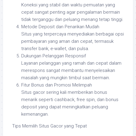
Koneksi yang stabil dan waktu pemuatan yang
cepat sangat penting agar pengalaman bermain
tidak terganggu dan peluang menang tetap tinggi.
Metode Deposit dan Penarikan Mudah
Situs yang terpercaya menyediakan berbagai opsi
pembayaran yang aman dan cepat, termasuk
transfer bank, e-wallet, dan pulsa.
Dukungan Pelanggan Responsif
Layanan pelanggan yang ramah dan cepat dalam
merespons sangat membantu menyelesaikan
masalah yang mungkin timbul saat bermain.
Fitur Bonus dan Promosi Melimpah
Situs gacor sering kali memberikan bonus
menarik seperti cashback, free spin, dan bonus
deposit yang dapat meningkatkan peluang
kemenangan.
Tips Memilih Situs Gacor yang Tepat