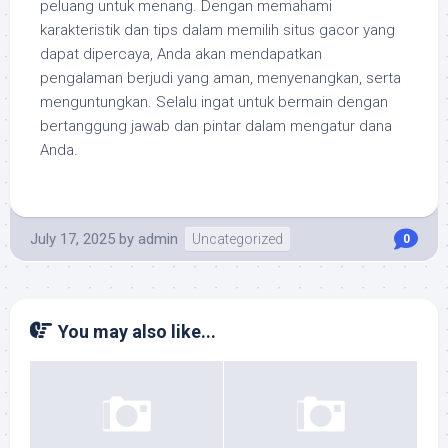
peluang untuk menang. Dengan memahami
karakteristik dan tips dalam memilih situs gacor yang
dapat dipercaya, Anda akan mendapatkan
pengalaman berjudi yang aman, menyenangkan, serta
menguntungkan. Selalu ingat untuk bermain dengan
bertanggung jawab dan pintar dalam mengatur dana
Anda.
July 17, 2025
by
admin
Uncategorized
0
You may also like...