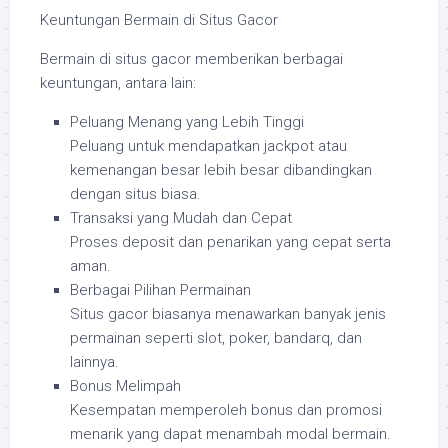
Keuntungan Bermain di Situs Gacor
Bermain di situs gacor memberikan berbagai
keuntungan, antara lain:
Peluang Menang yang Lebih Tinggi
Peluang untuk mendapatkan jackpot atau
kemenangan besar lebih besar dibandingkan
dengan situs biasa.
Transaksi yang Mudah dan Cepat
Proses deposit dan penarikan yang cepat serta
aman.
Berbagai Pilihan Permainan
Situs gacor biasanya menawarkan banyak jenis
permainan seperti slot, poker, bandarq, dan
lainnya.
Bonus Melimpah
Kesempatan memperoleh bonus dan promosi
menarik yang dapat menambah modal bermain.