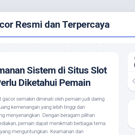
acor Resmi dan Terpercaya
manan Sistem di Situs Slot
erlu Diketahui Pemain
t gacor semakin diminati oleh pemain judi daring
ang kemenangan yang lebih tinggi dan
ng menyenangkan. Dengan beragam pilihan
sediakan, pemain dapat menikmati berbagai tema
us yang menguntungkan. Keamanan dan