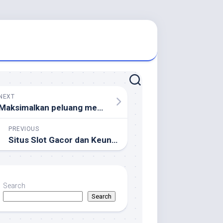
NEXT
Maksimalkan peluang menang togel online dengan teknik modern yang teruji
PREVIOUS
Situs Slot Gacor dan Keunggulan Sistem Pembayaran Digital Modern
Search
Search