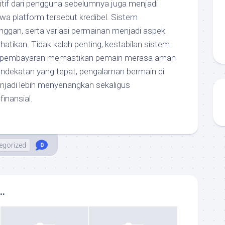
sitif dari pengguna sebelumnya juga menjadi
hwa platform tersebut kredibel. Sistem
ggan, serta variasi permainan menjadi aspek
hatikan. Tidak kalah penting, kestabilan sistem
m pembayaran memastikan pemain merasa aman
dekatan yang tepat, pengalaman bermain di
enjadi lebih menyenangkan sekaligus
inansial.
egorized
0
..