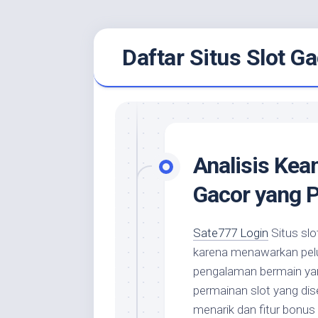
Skip
Daftar Situs Slot G
to
content
Analisis Kea
Gacor yang P
Sate777 Login
Situs slo
karena menawarkan pelu
pengalaman bermain ya
permainan slot yang di
menarik dan fitur bon