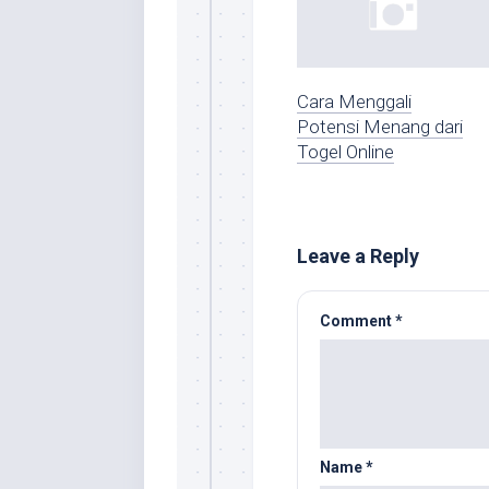
Cara Menggali
Potensi Menang dari
Togel Online
Leave a Reply
Comment
*
Name
*