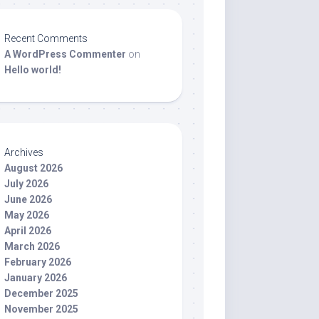
Recent Comments
A WordPress Commenter
on
Hello world!
Archives
August 2026
July 2026
June 2026
May 2026
April 2026
March 2026
February 2026
January 2026
December 2025
November 2025