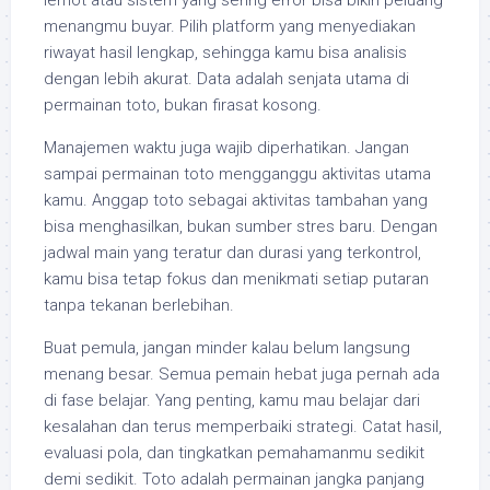
lemot atau sistem yang sering error bisa bikin peluang
menangmu buyar. Pilih platform yang menyediakan
riwayat hasil lengkap, sehingga kamu bisa analisis
dengan lebih akurat. Data adalah senjata utama di
permainan toto, bukan firasat kosong.
Manajemen waktu juga wajib diperhatikan. Jangan
sampai permainan toto mengganggu aktivitas utama
kamu. Anggap toto sebagai aktivitas tambahan yang
bisa menghasilkan, bukan sumber stres baru. Dengan
jadwal main yang teratur dan durasi yang terkontrol,
kamu bisa tetap fokus dan menikmati setiap putaran
tanpa tekanan berlebihan.
Buat pemula, jangan minder kalau belum langsung
menang besar. Semua pemain hebat juga pernah ada
di fase belajar. Yang penting, kamu mau belajar dari
kesalahan dan terus memperbaiki strategi. Catat hasil,
evaluasi pola, dan tingkatkan pemahamanmu sedikit
demi sedikit. Toto adalah permainan jangka panjang