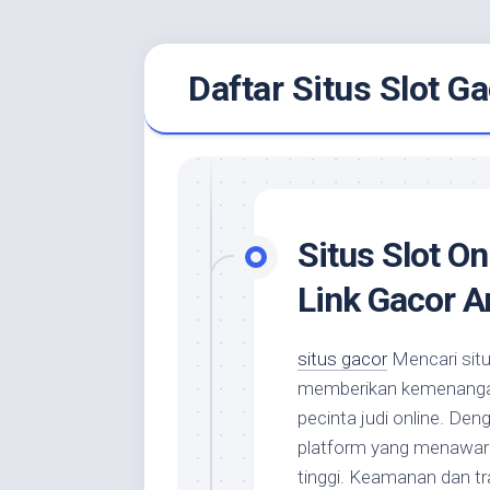
Skip
Daftar Situs Slot G
to
content
Situs Slot On
Link Gacor A
situs gacor
Mencari situ
memberikan kemenangan
pecinta judi online. Den
platform yang menawar
tinggi. Keamanan dan tr