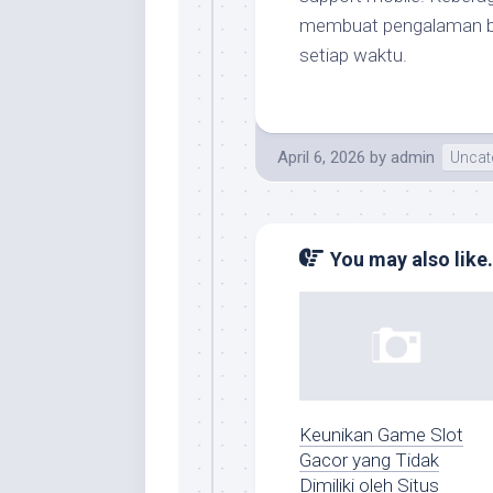
membuat pengalaman b
setiap waktu.
April 6, 2026
by
admin
Uncat
You may also like.
Keunikan Game Slot
Gacor yang Tidak
Dimiliki oleh Situs