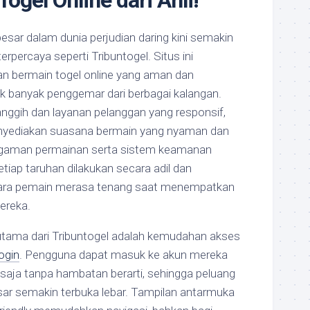
ogel Online dari Ahli!
sar dalam dunia perjudian daring kini semakin
rpercaya seperti Tribuntogel. Situs ini
 bermain togel online yang aman dan
 banyak penggemar dari berbagai kalangan.
anggih dan layanan pelanggan yang responsif,
yediakan suasana bermain yang nyaman dan
gaman permainan serta sistem keamanan
iap taruhan dilakukan secara adil dan
ara pemain merasa tenang saat menempatkan
ereka.
utama dari Tribuntogel adalah kemudahan akses
login
. Pengguna dapat masuk ke akun mereka
saja tanpa hambatan berarti, sehingga peluang
r semakin terbuka lebar. Tampilan antarmuka