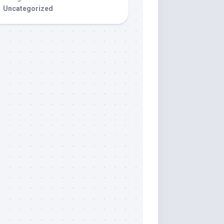
Uncategorized