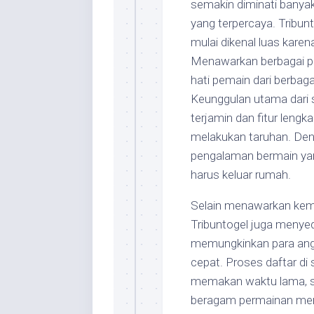
semakin diminati banyak 
yang terpercaya. Tribunt
mulai dikenal luas kar
Menawarkan berbagai p
hati pemain dari berbaga
Keunggulan utama dari s
terjamin dan fitur len
melakukan taruhan. Den
pengalaman bermain y
harus keluar rumah.
Selain menawarkan kem
Tribuntogel juga menyedi
memungkinkan para ang
cepat. Proses daftar di 
memakan waktu lama, s
beragam permainan menar