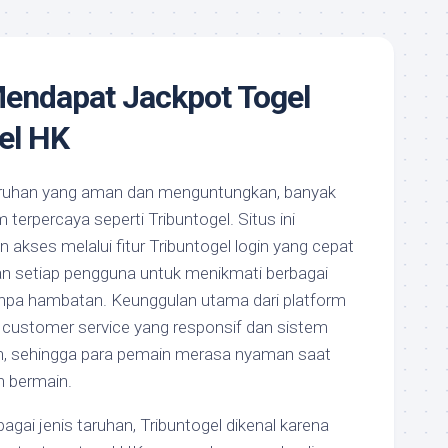
Mendapat Jackpot Togel
el HK
ruhan yang aman dan menguntungkan, banyak
m terpercaya seperti Tribuntogel. Situs ini
kses melalui fitur Tribuntogel login yang cepat
 setiap pengguna untuk menikmati berbagai
tanpa hambatan. Keunggulan utama dari platform
an customer service yang responsif dan sistem
n, sehingga para pemain merasa nyaman saat
n bermain.
gai jenis taruhan, Tribuntogel dikenal karena