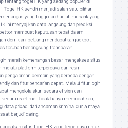
ap tentang togel HK yang sedang populer di
. Togel HK sendiri menjadi salah satu pilihan
emenangan yang tinggi dan hadiah menarik yang
HK ini menyajikan data langsung dan prediksi
bettor membuat keputusan tepat dalam
n demikian, peluang mendapatkan jackpot
es taruhan berlangsung transparan.
ingin meraih kemenangan besar, mengakses situs
n melalui platform terpercaya dan resmi.
kan pengalaman bermain yang berbeda dengan
dly dan fitur pencarian cepat. Melalui fitur login
pat mengelola akun secara efisien dan
 secara real-time. Tidak hanya memudahkan,
gi data pribadi dari ancaman kriminal dunia maya,
aat berjudi daring.
andalkan situs togel HK yang terpercaya untuk