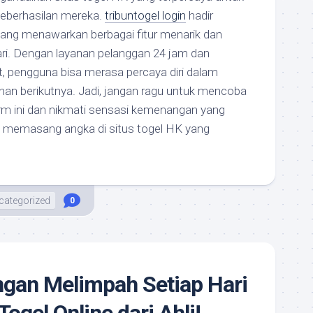
eberhasilan mereka.
tribuntogel login
hadir
yang menawarkan berbagai fitur menarik dan
ari. Dengan layanan pelanggan 24 jam dan
at, pengguna bisa merasa percaya diri dalam
han berikutnya. Jadi, jangan ragu untuk mencoba
orm ini dan nikmati sensasi kemenangan yang
i memasang angka di situs togel HK yang
categorized
0
ngan Melimpah Setiap Hari