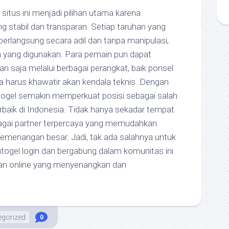
, situs ini menjadi pilihan utama karena
 stabil dan transparan. Setiap taruhan yang
 berlangsung secara adil dan tanpa manipulasi,
h yang digunakan. Para pemain pun dapat
an saja melalui berbagai perangkat, baik ponsel
 harus khawatir akan kendala teknis. Dengan
ntogel semakin memperkuat posisi sebagai salah
erbaik di Indonesia. Tidak hanya sekadar tempat
ebagai partner terpercaya yang memudahkan
emenangan besar. Jadi, tak ada salahnya untuk
togel login dan bergabung dalam komunitas ini
an online yang menyenangkan dan
egorized
0