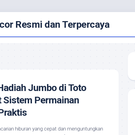
acor Resmi dan Terpercaya
adiah Jumbo di Toto
t Sistem Permainan
Praktis
 pencarian hiburan yang cepat dan menguntungkan