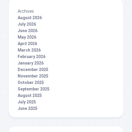
Archives
August 2026
July 2026
June 2026
May 2026
April 2026
March 2026
February 2026
January 2026
December 2025
November 2025
October 2025
September 2025
August 2025
July 2025
June 2025