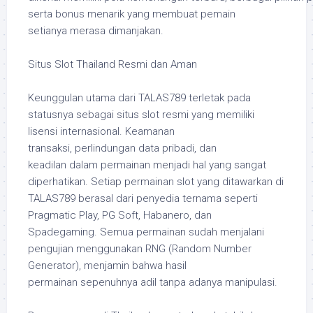
serta bonus menarik yang membuat pemain
setianya merasa dimanjakan.
Situs Slot Thailand Resmi dan Aman
Keunggulan utama dari TALAS789 terletak pada
statusnya sebagai situs slot resmi yang memiliki
lisensi internasional. Keamanan
transaksi, perlindungan data pribadi, dan
keadilan dalam permainan menjadi hal yang sangat
diperhatikan. Setiap permainan slot yang ditawarkan di
TALAS789 berasal dari penyedia ternama seperti
Pragmatic Play, PG Soft, Habanero, dan
Spadegaming. Semua permainan sudah menjalani
pengujian menggunakan RNG (Random Number
Generator), menjamin bahwa hasil
permainan sepenuhnya adil tanpa adanya manipulasi.