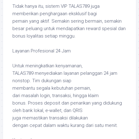
Tidak hanya itu, sistem VIP TALAS789 juga
memberikan penghargaan eksklusif bagi
pemain yang aktif. Semakin sering bermain, semakin
besar peluang untuk mendapatkan reward spesial dan
bonus loyalitas setiap minggu.
Layanan Profesional 24 Jam
Untuk meningkatkan kenyamanan,
TALAS789 menyediakan layanan pelanggan 24 jam
nonstop. Tim dukungan siap
membantu segala kebutuhan pemain,
dari masalah login, transaksi, hingga klaim
bonus. Proses deposit dan penarikan yang didukung
oleh bank lokal, e-wallet, dan QRIS
juga memastikan transaksi dilakukan
dengan cepat dalam waktu kurang dari satu menit.