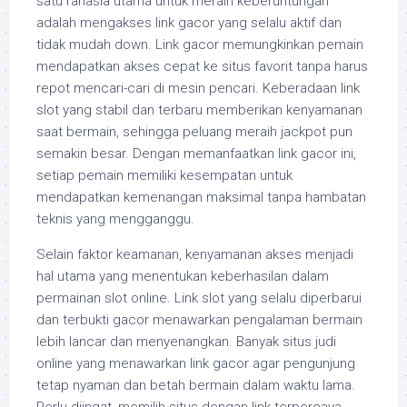
satu rahasia utama untuk meraih keberuntungan
adalah mengakses link gacor yang selalu aktif dan
tidak mudah down. Link gacor memungkinkan pemain
mendapatkan akses cepat ke situs favorit tanpa harus
repot mencari-cari di mesin pencari. Keberadaan link
slot yang stabil dan terbaru memberikan kenyamanan
saat bermain, sehingga peluang meraih jackpot pun
semakin besar. Dengan memanfaatkan link gacor ini,
setiap pemain memiliki kesempatan untuk
mendapatkan kemenangan maksimal tanpa hambatan
teknis yang mengganggu.
Selain faktor keamanan, kenyamanan akses menjadi
hal utama yang menentukan keberhasilan dalam
permainan slot online. Link slot yang selalu diperbarui
dan terbukti gacor menawarkan pengalaman bermain
lebih lancar dan menyenangkan. Banyak situs judi
online yang menawarkan link gacor agar pengunjung
tetap nyaman dan betah bermain dalam waktu lama.