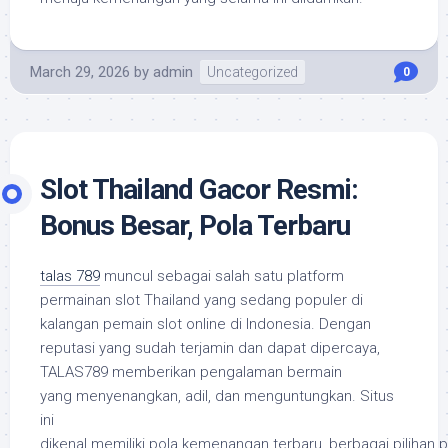
March 29, 2026
by
admin
Uncategorized
0
Slot Thailand Gacor Resmi:
Bonus Besar, Pola Terbaru
talas 789
muncul sebagai salah satu platform
permainan slot Thailand yang sedang populer di
kalangan pemain slot online di Indonesia. Dengan
reputasi yang sudah terjamin dan dapat dipercaya,
TALAS789 memberikan pengalaman bermain
yang menyenangkan, adil, dan menguntungkan. Situs
ini
dikenal memiliki pola kemenangan terbaru, berbagai pilihan 