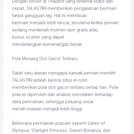
Dengan server di Thailand yang terkenal stabil dan
cepat, TALAS789 memberikan pengalaman bermain
tanpa gangguan lag. Hal ini membuat
bermain menjadi lebih lancar, terutama ketika pemain
sedang menikmati momen spin gratis atau
bonus scatter yang dapat
mendatangkan kemenangan besar.
Pola Menang Slot Gacor Terbaru
Salah satu alasan mengapa banyak pemain memilih
TALAS789 adalah karena situs ini rutin
memberikan pola slot gacor terbaru setiap hari. Pola-
pola ini diperoleh dari analisis mendalam terhadap
data permainan, sehingga peluang untuk
meraih maxwin menjadi lebih tinggi.
Beberapa permainan populer seperti Gates of
Olympus, Starlight Princess, Sweet Bonanza, dan