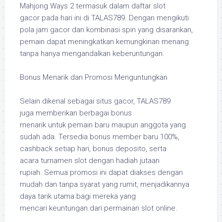
Mahjong Ways 2 termasuk dalam daftar slot
gacor pada hari ini di TALAS789. Dengan mengikuti
pola jam gacor dan kombinasi spin yang disarankan,
pemain dapat meningkatkan kemungkinan menang
tanpa hanya mengandalkan keberuntungan.
Bonus Menarik dan Promosi Menguntungkan
Selain dikenal sebagai situs gacor, TALAS789
juga memberikan berbagai bonus
menarik untuk pemain baru maupun anggota yang
sudah ada. Tersedia bonus member baru 100%,
cashback setiap hari, bonus deposito, serta
acara turnamen slot dengan hadiah jutaan
rupiah. Semua promosi ini dapat diakses dengan
mudah dan tanpa syarat yang rumit, menjadikannya
daya tarik utama bagi mereka yang
mencari keuntungan dari permainan slot online.