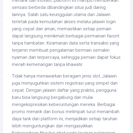
menarik dan inovatif, platform ini mampu memberikan
sensasi berbeda dibandingkan situs judi daring
lainnya. Salah satu keunggulan utama dari Jalawin
terletak pada kemudahan akses melalui jalawin login
yang cepat dan aman, memastikan setiap pemain
dapat langsung menikmati berbagai permainan favorit
tanpa hambatan. Keamanan data serta transaksi yang
terjamin membuat pengalaman bermain semakin
nyaman dan terpercaya, sehingga pemain dapat fokus
meraih kemenangan tanpa khawatir.
Tidak hanya menawarkan beragam jenis slot, Jalawin
juga menyuguhkan sistem registrasi yang simpel dan
cepat. Dengan jalawin daftar yang praktis, pengguna
baru bisa langsung bergabung dan mulai
mengekspresikan keberuntungan mereka. Berbagai
promo menarik dan bonus melimpah turut menambah
daya tarik dari platform ini, menjadikan setiap taruhan
lebih menguntungkan dan mengasyikkan.