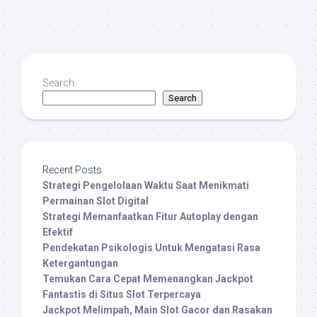
Search
Search
Recent Posts
Strategi Pengelolaan Waktu Saat Menikmati
Permainan Slot Digital
Strategi Memanfaatkan Fitur Autoplay dengan
Efektif
Pendekatan Psikologis Untuk Mengatasi Rasa
Ketergantungan
Temukan Cara Cepat Memenangkan Jackpot
Fantastis di Situs Slot Terpercaya
Jackpot Melimpah, Main Slot Gacor dan Rasakan