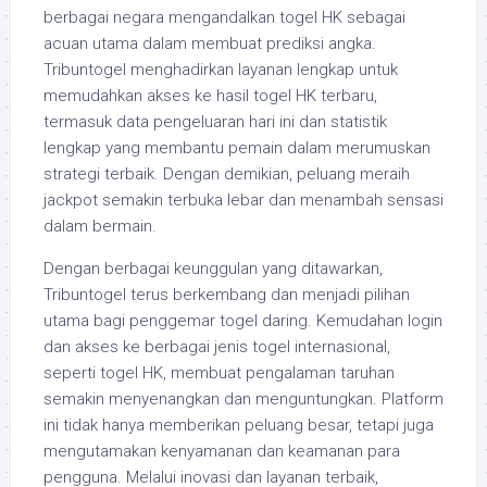
berbagai negara mengandalkan togel HK sebagai
acuan utama dalam membuat prediksi angka.
Tribuntogel menghadirkan layanan lengkap untuk
memudahkan akses ke hasil togel HK terbaru,
termasuk data pengeluaran hari ini dan statistik
lengkap yang membantu pemain dalam merumuskan
strategi terbaik. Dengan demikian, peluang meraih
jackpot semakin terbuka lebar dan menambah sensasi
dalam bermain.
Dengan berbagai keunggulan yang ditawarkan,
Tribuntogel terus berkembang dan menjadi pilihan
utama bagi penggemar togel daring. Kemudahan login
dan akses ke berbagai jenis togel internasional,
seperti togel HK, membuat pengalaman taruhan
semakin menyenangkan dan menguntungkan. Platform
ini tidak hanya memberikan peluang besar, tetapi juga
mengutamakan kenyamanan dan keamanan para
pengguna. Melalui inovasi dan layanan terbaik,