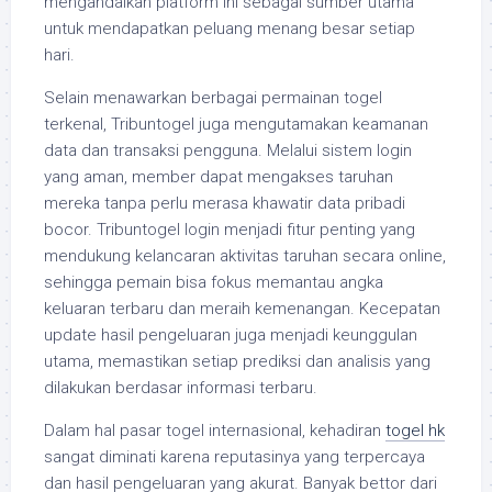
mengandalkan platform ini sebagai sumber utama
untuk mendapatkan peluang menang besar setiap
hari.
Selain menawarkan berbagai permainan togel
terkenal, Tribuntogel juga mengutamakan keamanan
data dan transaksi pengguna. Melalui sistem login
yang aman, member dapat mengakses taruhan
mereka tanpa perlu merasa khawatir data pribadi
bocor. Tribuntogel login menjadi fitur penting yang
mendukung kelancaran aktivitas taruhan secara online,
sehingga pemain bisa fokus memantau angka
keluaran terbaru dan meraih kemenangan. Kecepatan
update hasil pengeluaran juga menjadi keunggulan
utama, memastikan setiap prediksi dan analisis yang
dilakukan berdasar informasi terbaru.
Dalam hal pasar togel internasional, kehadiran
togel hk
sangat diminati karena reputasinya yang terpercaya
dan hasil pengeluaran yang akurat. Banyak bettor dari