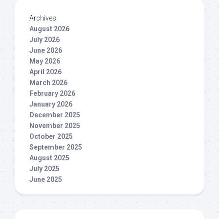
Archives
August 2026
July 2026
June 2026
May 2026
April 2026
March 2026
February 2026
January 2026
December 2025
November 2025
October 2025
September 2025
August 2025
July 2025
June 2025