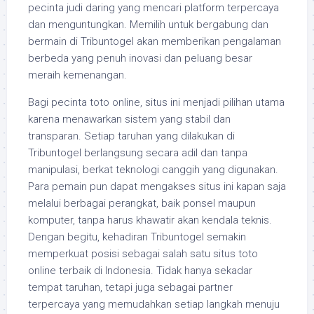
pecinta judi daring yang mencari platform terpercaya
dan menguntungkan. Memilih untuk bergabung dan
bermain di Tribuntogel akan memberikan pengalaman
berbeda yang penuh inovasi dan peluang besar
meraih kemenangan.
Bagi pecinta toto online, situs ini menjadi pilihan utama
karena menawarkan sistem yang stabil dan
transparan. Setiap taruhan yang dilakukan di
Tribuntogel berlangsung secara adil dan tanpa
manipulasi, berkat teknologi canggih yang digunakan.
Para pemain pun dapat mengakses situs ini kapan saja
melalui berbagai perangkat, baik ponsel maupun
komputer, tanpa harus khawatir akan kendala teknis.
Dengan begitu, kehadiran Tribuntogel semakin
memperkuat posisi sebagai salah satu situs toto
online terbaik di Indonesia. Tidak hanya sekadar
tempat taruhan, tetapi juga sebagai partner
terpercaya yang memudahkan setiap langkah menuju