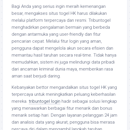
Bagi Anda yang serius ingin meraih kemenangan
besar, mengakses situs togel HK harus dilakukan
melalui platform terpercaya dan resmi. Tribuntogel
menghadirkan pengalaman bermain yang berbeda
dengan antarmuka yang user-friendly dan fitur
pencarian cepat. Melalui fitur login yang aman,
pengguna dapat mengelola akun secara efisien dan
memantau hasil taruhan secara real-time. Tidak hanya
memudahkan, sistem ini juga melindungi data pribadi
dari ancaman kriminal dunia maya, memberikan rasa
aman saat berjudi daring.
Kebanyakan bettor mengandalkan situs togel HK yang
terpercaya untuk meningkatkan peluang keberhasilan
mereka.
tribuntogel login
hadir sebagai solusi lengkap
yang menawarkan berbagai fitur menarik dan bonus
menarik setiap hari. Dengan layanan pelanggan 24 jam
dan analisis data yang akurat, pengguna bisa merasa
percaya diri dalam mengambil langkah taruhan