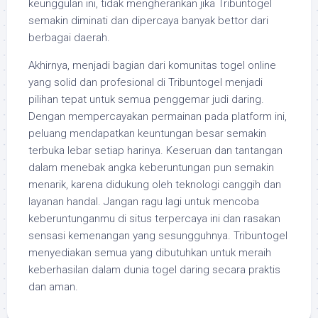
keunggulan ini, tidak mengherankan jika Tribuntogel
semakin diminati dan dipercaya banyak bettor dari
berbagai daerah.
Akhirnya, menjadi bagian dari komunitas togel online
yang solid dan profesional di Tribuntogel menjadi
pilihan tepat untuk semua penggemar judi daring.
Dengan mempercayakan permainan pada platform ini,
peluang mendapatkan keuntungan besar semakin
terbuka lebar setiap harinya. Keseruan dan tantangan
dalam menebak angka keberuntungan pun semakin
menarik, karena didukung oleh teknologi canggih dan
layanan handal. Jangan ragu lagi untuk mencoba
keberuntunganmu di situs terpercaya ini dan rasakan
sensasi kemenangan yang sesungguhnya. Tribuntogel
menyediakan semua yang dibutuhkan untuk meraih
keberhasilan dalam dunia togel daring secara praktis
dan aman.