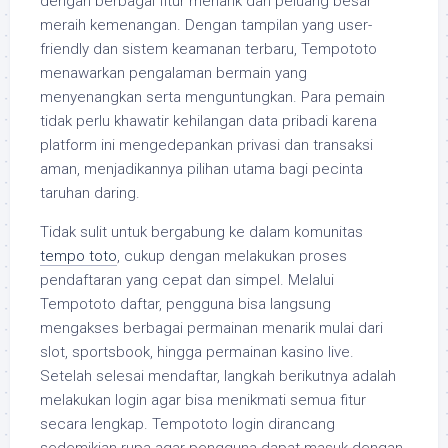
dengan berbagai fitur menarik dan peluang besar
meraih kemenangan. Dengan tampilan yang user-
friendly dan sistem keamanan terbaru, Tempototo
menawarkan pengalaman bermain yang
menyenangkan serta menguntungkan. Para pemain
tidak perlu khawatir kehilangan data pribadi karena
platform ini mengedepankan privasi dan transaksi
aman, menjadikannya pilihan utama bagi pecinta
taruhan daring.
Tidak sulit untuk bergabung ke dalam komunitas
tempo toto
, cukup dengan melakukan proses
pendaftaran yang cepat dan simpel. Melalui
Tempototo daftar, pengguna bisa langsung
mengakses berbagai permainan menarik mulai dari
slot, sportsbook, hingga permainan kasino live.
Setelah selesai mendaftar, langkah berikutnya adalah
melakukan login agar bisa menikmati semua fitur
secara lengkap. Tempototo login dirancang