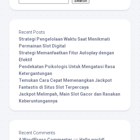
Search
Recent Posts
Strategi Pengelolaan Waktu Saat Menikmati
Permainan Slot Digital
Strategi Memanfaatkan Fitur Autoplay dengan
Efektif
Pendekatan Psikologis Untuk Mengatasi Rasa
Ketergantungan
Temukan Cara Cepat Memenangkan Jackpot
Fantastis di Situs Slot Terpercaya
Jackpot Melimpah, Main Slot Gacor dan Rasakan
Keberuntungannya
Recent Comments
A WordPress Commenter
on
Hello world!