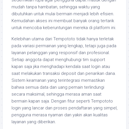
sedemikian rupa agar pengguna dapat masuk dengan
mudah tanpa hambatan, sehingga waktu yang
dibutuhkan untuk mulai bermain menjadi lebih efisien.
Kemudahan akses ini membuat banyak orang tertarik
untuk mencoba keberuntungan mereka di platform ini.
Kelebihan utama dari Tempototo tidak hanya terletak
pada variasi permainan yang lengkap, tetapi juga pada
layanan pelanggan yang responsif dan profesional.
Setiap anggota dapat menghubungi tim support
kapan saja jika menghadapi kendala saat login atau
saat melakukan transaksi deposit dan penarikan dana.
Sistem keamanan yang terintegrasi memastikan
bahwa semua data dan uang pemain terlindungi
secara maksimal, sehingga merasa aman saat
bermain kapan saja. Dengan fitur seperti Tempototo
login yang lancar dan proses pendaftaran yang simpel,
pengguna merasa nyaman dan yakin akan kualitas
layanan yang diberikan.