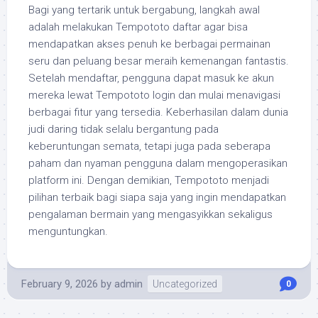
Bagi yang tertarik untuk bergabung, langkah awal
adalah melakukan Tempototo daftar agar bisa
mendapatkan akses penuh ke berbagai permainan
seru dan peluang besar meraih kemenangan fantastis.
Setelah mendaftar, pengguna dapat masuk ke akun
mereka lewat Tempototo login dan mulai menavigasi
berbagai fitur yang tersedia. Keberhasilan dalam dunia
judi daring tidak selalu bergantung pada
keberuntungan semata, tetapi juga pada seberapa
paham dan nyaman pengguna dalam mengoperasikan
platform ini. Dengan demikian, Tempototo menjadi
pilihan terbaik bagi siapa saja yang ingin mendapatkan
pengalaman bermain yang mengasyikkan sekaligus
menguntungkan.
February 9, 2026
by
admin
Uncategorized
0