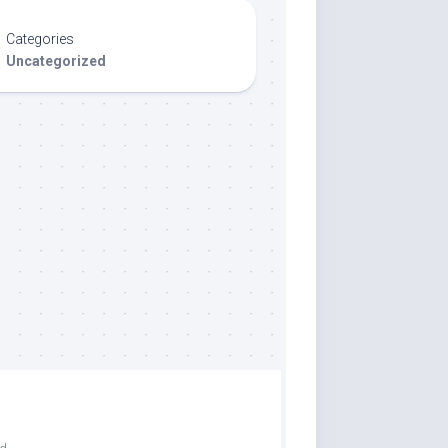
Categories
Uncategorized