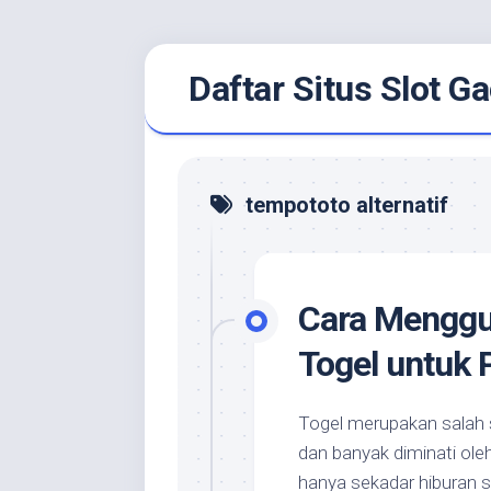
Skip
Daftar Situs Slot G
to
content
tempototo alternatif
Cara Menggu
Togel untuk 
Togel merupakan salah s
dan banyak diminati ole
hanya sekadar hiburan s