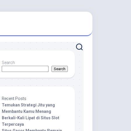
Search
Search
Recent Posts
Temukan Strategi Jitu yang
Membantu Kamu Menang
Berkali-Kali Lipat di Situs Slot
Terpercaya
Situs Gacor Membantu Pemain