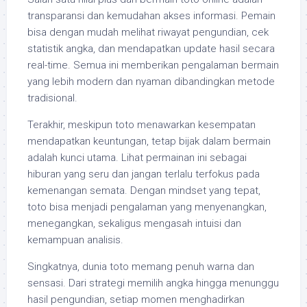
transparansi dan kemudahan akses informasi. Pemain
bisa dengan mudah melihat riwayat pengundian, cek
statistik angka, dan mendapatkan update hasil secara
real-time. Semua ini memberikan pengalaman bermain
yang lebih modern dan nyaman dibandingkan metode
tradisional.
Terakhir, meskipun toto menawarkan kesempatan
mendapatkan keuntungan, tetap bijak dalam bermain
adalah kunci utama. Lihat permainan ini sebagai
hiburan yang seru dan jangan terlalu terfokus pada
kemenangan semata. Dengan mindset yang tepat,
toto bisa menjadi pengalaman yang menyenangkan,
menegangkan, sekaligus mengasah intuisi dan
kemampuan analisis.
Singkatnya, dunia toto memang penuh warna dan
sensasi. Dari strategi memilih angka hingga menunggu
hasil pengundian, setiap momen menghadirkan