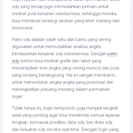
sdy yang tersaji juga memudahkan pemain untuk
melihat pola keluaran sebelumnya, sehingga mereka
bisa membuat strategi taruhan yang lebih matang dan
terencana.
Paito sdy adalah salah satu alat bantu yang sering
digunakan untuk memudahkan analisis angka
berdasarkan keluaran sdy sebelumnya. Dengan
paito
sdy
, bettor bisa melihat grafik dan tabel yang
menampilkan tren angka yang sering muncul dan pola
yang sedang berlangsung. Hal ini sangat membantu
untuk menentukan angka-angka yang potensial dan
meningkatkan peluang menang dalam permainan
togel.
Tidak hanya itu, login tempototo juga menjadi langkah
awal yang penting agar bisa menikmati semua layanan
lengkap, termasuk prediksi, data sdy, live draw sdy,
dan keluaran sdy secara real-time. Dengan login yang