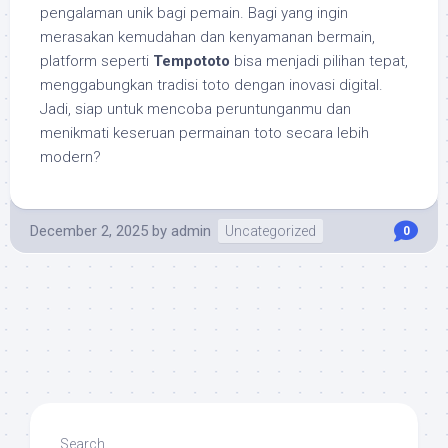
pengalaman unik bagi pemain. Bagi yang ingin
merasakan kemudahan dan kenyamanan bermain,
platform seperti
Tempototo
bisa menjadi pilihan tepat,
menggabungkan tradisi toto dengan inovasi digital.
Jadi, siap untuk mencoba peruntunganmu dan
menikmati keseruan permainan toto secara lebih
modern?
December 2, 2025
by
admin
Uncategorized
0
Search