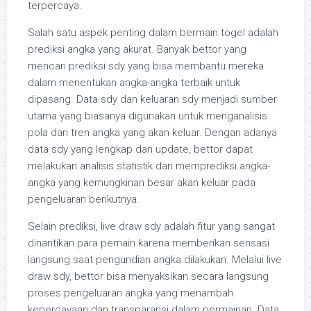
terpercaya.
Salah satu aspek penting dalam bermain togel adalah
prediksi angka yang akurat. Banyak bettor yang
mencari prediksi sdy yang bisa membantu mereka
dalam menentukan angka-angka terbaik untuk
dipasang. Data sdy dan keluaran sdy menjadi sumber
utama yang biasanya digunakan untuk menganalisis
pola dan tren angka yang akan keluar. Dengan adanya
data sdy yang lengkap dan update, bettor dapat
melakukan analisis statistik dan memprediksi angka-
angka yang kemungkinan besar akan keluar pada
pengeluaran berikutnya.
Selain prediksi, live draw sdy adalah fitur yang sangat
dinantikan para pemain karena memberikan sensasi
langsung saat pengundian angka dilakukan. Melalui live
draw sdy, bettor bisa menyaksikan secara langsung
proses pengeluaran angka yang menambah
kepercayaan dan transparansi dalam permainan. Data