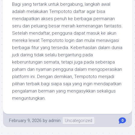
Bagi yang tertarik untuk bergabung, langkah awal
adalah melakukan Tempototo daftar agar bisa
mendapatkan akses penuh ke berbagai permainan
seru dan peluang besar meraih kemenangan fantastis.
Setelah mendaftar, pengguna dapat masuk ke akun
mereka lewat Tempototo login dan mulai menavigasi
berbagai fitur yang tersedia. Keberhasilan dalam dunia
judi daring tidak selalu bergantung pada
keberuntungan semata, tetapi juga pada seberapa
paham dan nyaman pengguna dalam mengoperasikan
platform ini. Dengan demikian, Tempototo menjadi
pilihan terbaik bagi siapa saja yang ingin mendapatkan
pengalaman bermain yang mengasyikkan sekaligus
menguntungkan.
February 9, 2026
by
admin
Uncategorized
0