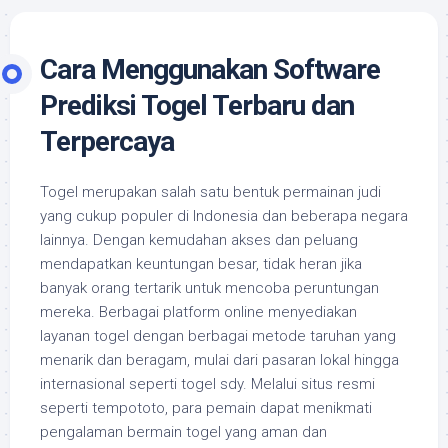
Cara Menggunakan Software
Prediksi Togel Terbaru dan
Terpercaya
Togel merupakan salah satu bentuk permainan judi
yang cukup populer di Indonesia dan beberapa negara
lainnya. Dengan kemudahan akses dan peluang
mendapatkan keuntungan besar, tidak heran jika
banyak orang tertarik untuk mencoba peruntungan
mereka. Berbagai platform online menyediakan
layanan togel dengan berbagai metode taruhan yang
menarik dan beragam, mulai dari pasaran lokal hingga
internasional seperti togel sdy. Melalui situs resmi
seperti tempototo, para pemain dapat menikmati
pengalaman bermain togel yang aman dan