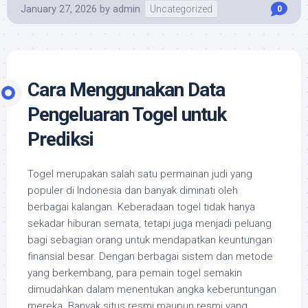
January 27, 2026
by
admin
Uncategorized
0
Cara Menggunakan Data
Pengeluaran Togel untuk
Prediksi
Togel merupakan salah satu permainan judi yang
populer di Indonesia dan banyak diminati oleh
berbagai kalangan. Keberadaan togel tidak hanya
sekadar hiburan semata, tetapi juga menjadi peluang
bagi sebagian orang untuk mendapatkan keuntungan
finansial besar. Dengan berbagai sistem dan metode
yang berkembang, para pemain togel semakin
dimudahkan dalam menentukan angka keberuntungan
mereka. Banyak situs resmi maupun resmi yang