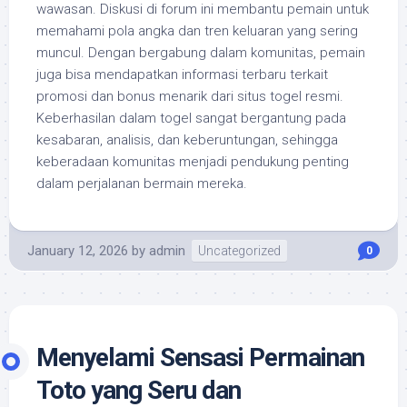
wawasan. Diskusi di forum ini membantu pemain untuk
memahami pola angka dan tren keluaran yang sering
muncul. Dengan bergabung dalam komunitas, pemain
juga bisa mendapatkan informasi terbaru terkait
promosi dan bonus menarik dari situs togel resmi.
Keberhasilan dalam togel sangat bergantung pada
kesabaran, analisis, dan keberuntungan, sehingga
keberadaan komunitas menjadi pendukung penting
dalam perjalanan bermain mereka.
January 12, 2026
by
admin
Uncategorized
0
Menyelami Sensasi Permainan
Toto yang Seru dan