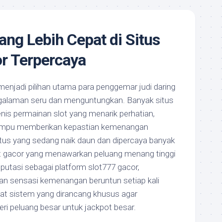
ang Lebih Cepat di Situs
r Terpercaya
 menjadi pilihan utama para penggemar judi daring
galaman seru dan menguntungkan. Banyak situs
is permainan slot yang menarik perhatian,
mpu memberikan kepastian kemenangan
itus yang sedang naik daun dan dipercaya banyak
ot gacor yang menawarkan peluang menang tinggi
putasi sebagai platform slot777 gacor,
n sensasi kemenangan beruntun setiap kali
at sistem yang dirancang khusus agar
i peluang besar untuk jackpot besar.