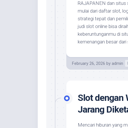
RAJAPANEN dan situs sl
mulai dari daftar slot, 
strategi tepat dan pemil
judi slot online bisa di
keberuntunganmu di sit
kemenangan besar dari sl
February 26, 2026
by
admin
Slot dengan 
Jarang Diket
Mencari hiburan yang m