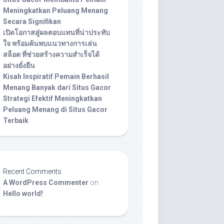
Meningkatkan Peluang Menang
Secara Signifikan
เปิดโอกาสสู่ผลตอบแทนที่น่าประทับ
ใจ พร้อมค้นพบแนวทางการเล่น
สล็อต ที่ช่วยสร้างความสำเร็จได้
อย่างยั่งยืน
Kisah Inspiratif Pemain Berhasil
Menang Banyak dari Situs Gacor
Strategi Efektif Meningkatkan
Peluang Menang di Situs Gacor
Terbaik
Recent Comments
A WordPress Commenter
on
Hello world!