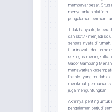
membayar besar. Situs 
menyarankan platform 
pengalaman bermain tan
Tidak hanya itu, keberada
dan slot77 menjadi solu
sensasi nyata di rumah. S
fitur inovatif dan te
sekaligus meningkatkan 
Gacor Gampang Menang m
menawarkan kesempatan
link slot yang mudah di
menikmati permainan sl
juga menguntungkan.
Akhirnya, penting untuk 
pengalaman berjudi sem