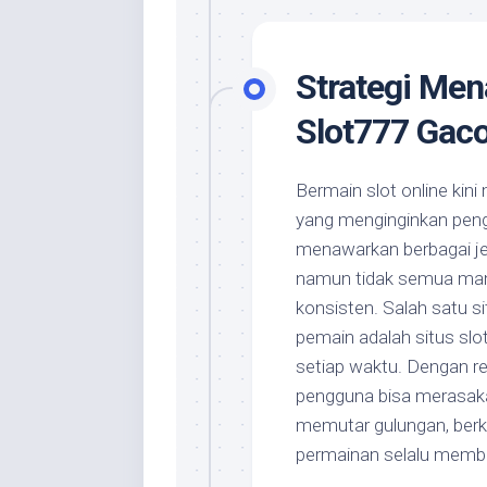
Strategi Men
Slot777 Gaco
Bermain slot online kini
yang menginginkan pen
menawarkan berbagai jen
namun tidak semua ma
konsisten. Salah satu s
pemain adalah situs sl
setiap waktu. Dengan re
pengguna bisa merasaka
memutar gulungan, berk
permainan selalu member