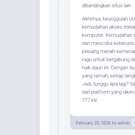
dibandingkan situs lain.
Akhirnya, keunggulan ut
kemudahan akses melalui
komputer. Kemudahan in
dan mencoba keberuntun
peluang meraih kemenang
ragu untuk bergabung 
naik daun ini. Dengan d
yang ramah, setiap la
Jadi, tunggu apa lagi? 
dari platform yang diken
777 ini!
February 20, 2026
by
admin