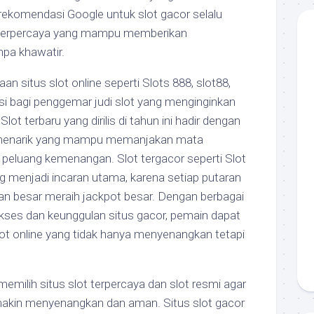
rekomendasi Google untuk slot gacor selalu
terpercaya yang mampu memberikan
pa khawatir.
an situs slot online seperti Slots 888, slot88,
si bagi penggemar judi slot yang menginginkan
lot terbaru yang dirilis di tahun ini hadir dengan
ma menarik yang mampu memanjakan mata
peluang kemenangan. Slot tergacor seperti Slot
enjadi incaran utama, karena setiap putaran
 besar meraih jackpot besar. Dengan berbagai
akses dan keunggulan situs gacor, pemain dapat
ot online yang tidak hanya menyenangkan tetapi
memilih situs slot terpercaya dan slot resmi agar
akin menyenangkan dan aman. Situs slot gacor