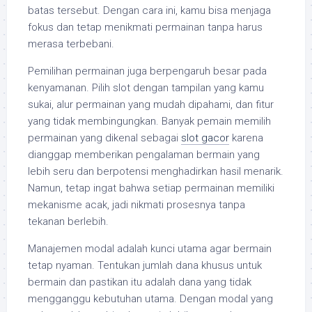
batas tersebut. Dengan cara ini, kamu bisa menjaga
fokus dan tetap menikmati permainan tanpa harus
merasa terbebani.
Pemilihan permainan juga berpengaruh besar pada
kenyamanan. Pilih slot dengan tampilan yang kamu
sukai, alur permainan yang mudah dipahami, dan fitur
yang tidak membingungkan. Banyak pemain memilih
permainan yang dikenal sebagai
slot gacor
karena
dianggap memberikan pengalaman bermain yang
lebih seru dan berpotensi menghadirkan hasil menarik.
Namun, tetap ingat bahwa setiap permainan memiliki
mekanisme acak, jadi nikmati prosesnya tanpa
tekanan berlebih.
Manajemen modal adalah kunci utama agar bermain
tetap nyaman. Tentukan jumlah dana khusus untuk
bermain dan pastikan itu adalah dana yang tidak
mengganggu kebutuhan utama. Dengan modal yang