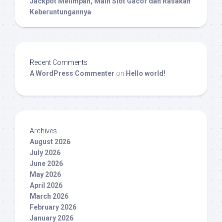
Jackpot Melimpah, Main Slot Gacor dan Rasakan
Keberuntungannya
Recent Comments
A WordPress Commenter
on
Hello world!
Archives
August 2026
July 2026
June 2026
May 2026
April 2026
March 2026
February 2026
January 2026