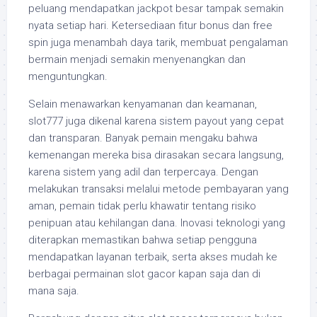
peluang mendapatkan jackpot besar tampak semakin
nyata setiap hari. Ketersediaan fitur bonus dan free
spin juga menambah daya tarik, membuat pengalaman
bermain menjadi semakin menyenangkan dan
menguntungkan.
Selain menawarkan kenyamanan dan keamanan,
slot777 juga dikenal karena sistem payout yang cepat
dan transparan. Banyak pemain mengaku bahwa
kemenangan mereka bisa dirasakan secara langsung,
karena sistem yang adil dan terpercaya. Dengan
melakukan transaksi melalui metode pembayaran yang
aman, pemain tidak perlu khawatir tentang risiko
penipuan atau kehilangan dana. Inovasi teknologi yang
diterapkan memastikan bahwa setiap pengguna
mendapatkan layanan terbaik, serta akses mudah ke
berbagai permainan slot gacor kapan saja dan di
mana saja.