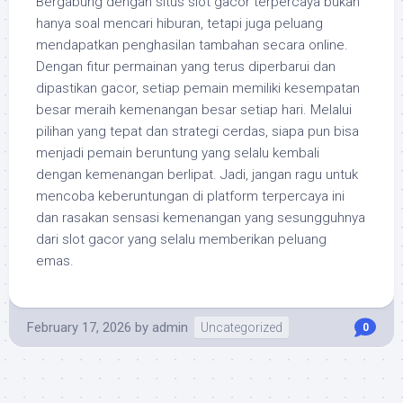
Bergabung dengan situs slot gacor terpercaya bukan
hanya soal mencari hiburan, tetapi juga peluang
mendapatkan penghasilan tambahan secara online.
Dengan fitur permainan yang terus diperbarui dan
dipastikan gacor, setiap pemain memiliki kesempatan
besar meraih kemenangan besar setiap hari. Melalui
pilihan yang tepat dan strategi cerdas, siapa pun bisa
menjadi pemain beruntung yang selalu kembali
dengan kemenangan berlipat. Jadi, jangan ragu untuk
mencoba keberuntungan di platform terpercaya ini
dan rasakan sensasi kemenangan yang sesungguhnya
dari slot gacor yang selalu memberikan peluang
emas.
February 17, 2026
by
admin
Uncategorized
0