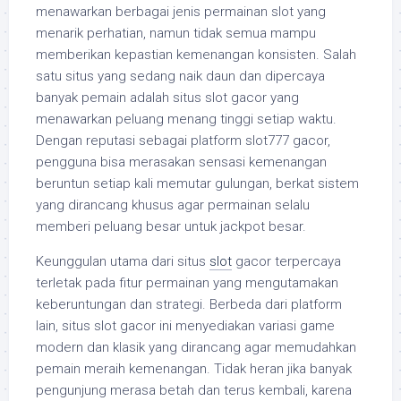
menawarkan berbagai jenis permainan slot yang
menarik perhatian, namun tidak semua mampu
memberikan kepastian kemenangan konsisten. Salah
satu situs yang sedang naik daun dan dipercaya
banyak pemain adalah situs slot gacor yang
menawarkan peluang menang tinggi setiap waktu.
Dengan reputasi sebagai platform slot777 gacor,
pengguna bisa merasakan sensasi kemenangan
beruntun setiap kali memutar gulungan, berkat sistem
yang dirancang khusus agar permainan selalu
memberi peluang besar untuk jackpot besar.
Keunggulan utama dari situs
slot
gacor terpercaya
terletak pada fitur permainan yang mengutamakan
keberuntungan dan strategi. Berbeda dari platform
lain, situs slot gacor ini menyediakan variasi game
modern dan klasik yang dirancang agar memudahkan
pemain meraih kemenangan. Tidak heran jika banyak
pengunjung merasa betah dan terus kembali, karena