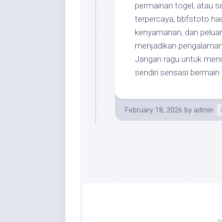
permainan togel, atau s
terpercaya, bbfstoto ha
kenyamanan, dan peluan
menjadikan pengalaman
Jangan ragu untuk menc
sendiri sensasi bermain
February 18, 2026
by
admin