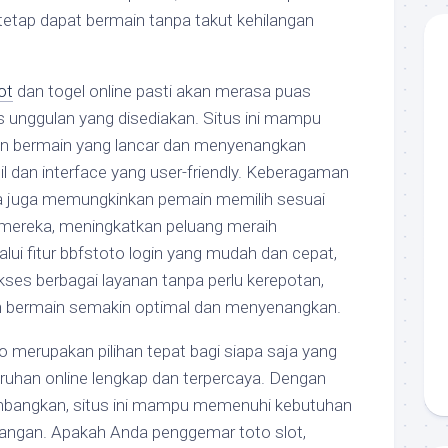
etap dapat bermain tanpa takut kehilangan
ot
dan togel online pasti akan merasa puas
as unggulan yang disediakan. Situs ini mampu
 bermain yang lancar dan menyenangkan
il dan interface yang user-friendly. Keberagaman
a juga memungkinkan pemain memilih sesuai
ereka, meningkatkan peluang meraih
ui fitur bbfstoto login yang mudah dan cepat,
es berbagai layanan tanpa perlu kerepotan,
 bermain semakin optimal dan menyenangkan.
 merupakan pilihan tepat bagi siapa saja yang
aruhan online lengkap dan terpercaya. Dengan
embangkan, situs ini mampu memenuhi kebutuhan
langan. Apakah Anda penggemar toto slot,