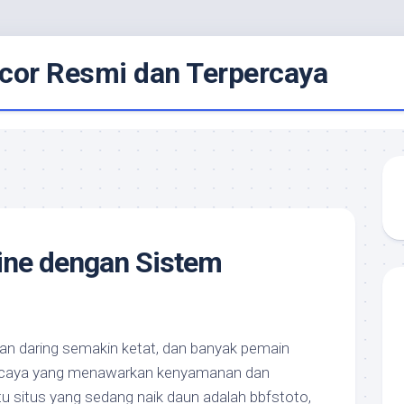
acor Resmi dan Terpercaya
line dengan Sistem
dian daring semakin ketat, dan banyak pemain
ercaya yang menawarkan kenyamanan dan
tu situs yang sedang naik daun adalah bbfstoto,