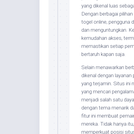
yang dikenal luas sebaga
Dengan berbagai pilihan
togel online, pengguna
dan menguntungkan. Keun
kemudahan akses, terma
memastikan setiap pem
bertaruh kapan saja.
Selain menawarkan berba
dikenal dengan layanan 
yang terjamin. Situs ini
yang mencari pengalaman
menjadi salah satu day
dengan tema menarik d
fitur ini membuat pema
mereka. Tidak hanya itu,
memperkuat posisi situs