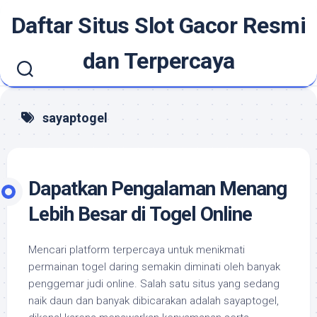
Skip
Daftar Situs Slot Gacor Resmi
to
content
dan Terpercaya
sayaptogel
Dapatkan Pengalaman Menang
Lebih Besar di Togel Online
Mencari platform terpercaya untuk menikmati
permainan togel daring semakin diminati oleh banyak
penggemar judi online. Salah satu situs yang sedang
naik daun dan banyak dibicarakan adalah sayaptogel,