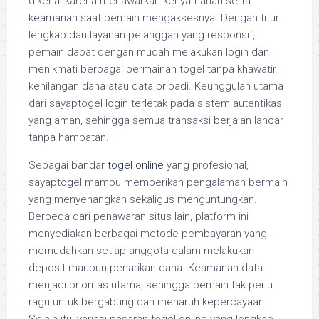
dikenal karena menawarkan kenyamanan serta
keamanan saat pemain mengaksesnya. Dengan fitur
lengkap dan layanan pelanggan yang responsif,
pemain dapat dengan mudah melakukan login dan
menikmati berbagai permainan togel tanpa khawatir
kehilangan dana atau data pribadi. Keunggulan utama
dari sayaptogel login terletak pada sistem autentikasi
yang aman, sehingga semua transaksi berjalan lancar
tanpa hambatan.
Sebagai bandar
togel online
yang profesional,
sayaptogel mampu memberikan pengalaman bermain
yang menyenangkan sekaligus menguntungkan.
Berbeda dari penawaran situs lain, platform ini
menyediakan berbagai metode pembayaran yang
memudahkan setiap anggota dalam melakukan
deposit maupun penarikan dana. Keamanan data
menjadi prioritas utama, sehingga pemain tak perlu
ragu untuk bergabung dan menaruh kepercayaan.