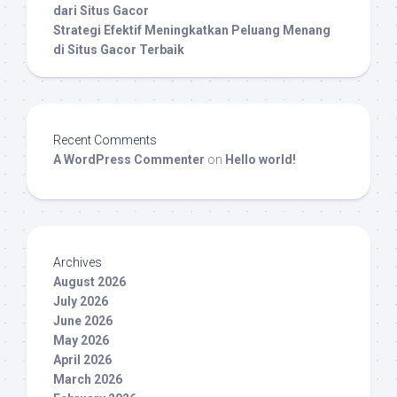
dari Situs Gacor
Strategi Efektif Meningkatkan Peluang Menang
di Situs Gacor Terbaik
Recent Comments
A WordPress Commenter
on
Hello world!
Archives
August 2026
July 2026
June 2026
May 2026
April 2026
March 2026