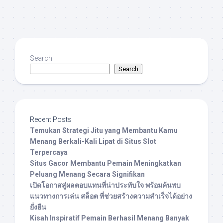
Search
Search
Recent Posts
Temukan Strategi Jitu yang Membantu Kamu
Menang Berkali-Kali Lipat di Situs Slot
Terpercaya
Situs Gacor Membantu Pemain Meningkatkan
Peluang Menang Secara Signifikan
เปิดโอกาสสู่ผลตอบแทนที่น่าประทับใจ พร้อมค้นพบ
แนวทางการเล่น สล็อต ที่ช่วยสร้างความสำเร็จได้อย่าง
ยั่งยืน
Kisah Inspiratif Pemain Berhasil Menang Banyak