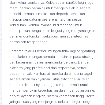
akan keluar berikutnya. Keberadaan raja800 login juga
memudahkan pemain untuk mengelola akun secara
mandiri, termasuk melakukan deposit, penarikan,
maupun pengaturan preferensi taruhan sesuai
kebutuhan. Semua layanan ini dirancang untuk
menciptakan pengalaman berjudi yang menyenangkan
dan menguntungkan, sekaligus menjaga integritas
permainan tetap terjaga.
Bersama raja800, keberuntungan tidak lagi bergantung
pada keberuntungan semata, melainkan pada strategi
dan keberanian dalam mengambil peluang. Dengan
platform yang profesional dan terpercaya, bettor
dapat menyalurkan hasrat mereka dalam dunia togel
secara aman dan nyaman. Situs toto togel ini telah
membuktikan dirinya sebagai tempat terbaik untuk
mengembangkan keberhasilan dalam perjudian online,
berkat layanan lengkap, sistem keamanan tinggi, serta
jaringan luas yang menjangkau seluruh penjuru negeri.