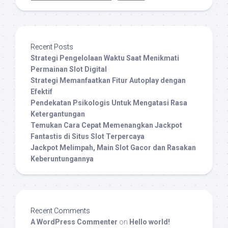
Recent Posts
Strategi Pengelolaan Waktu Saat Menikmati
Permainan Slot Digital
Strategi Memanfaatkan Fitur Autoplay dengan
Efektif
Pendekatan Psikologis Untuk Mengatasi Rasa
Ketergantungan
Temukan Cara Cepat Memenangkan Jackpot
Fantastis di Situs Slot Terpercaya
Jackpot Melimpah, Main Slot Gacor dan Rasakan
Keberuntungannya
Recent Comments
A WordPress Commenter
on
Hello world!