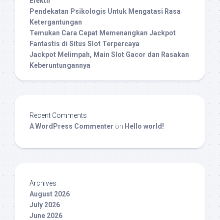
Efektif
Pendekatan Psikologis Untuk Mengatasi Rasa
Ketergantungan
Temukan Cara Cepat Memenangkan Jackpot
Fantastis di Situs Slot Terpercaya
Jackpot Melimpah, Main Slot Gacor dan Rasakan
Keberuntungannya
Recent Comments
A WordPress Commenter
on
Hello world!
Archives
August 2026
July 2026
June 2026