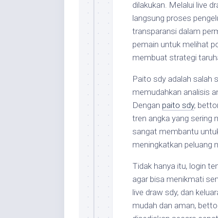
dilakukan. Melalui live 
langsung proses penge
transparansi dalam per
pemain untuk melihat p
membuat strategi taruh
Paito sdy adalah salah 
memudahkan analisis an
Dengan
paito sdy
, bett
tren angka yang sering 
sangat membantu untuk
meningkatkan peluang 
Tidak hanya itu, login 
agar bisa menikmati sem
live draw sdy, dan kelua
mudah dan aman, bettor