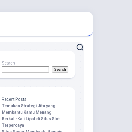
Search
Search
Recent Posts
Temukan Strategi Jitu yang
Membantu Kamu Menang
Berkali-Kali Lipat di Situs Slot
Terpercaya
Situs Gacor Membantu Pemain