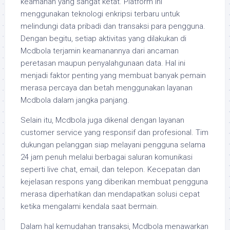
keamanan yang sangat ketat. Platform ini
menggunakan teknologi enkripsi terbaru untuk
melindungi data pribadi dan transaksi para pengguna.
Dengan begitu, setiap aktivitas yang dilakukan di
Mcdbola terjamin keamanannya dari ancaman
peretasan maupun penyalahgunaan data. Hal ini
menjadi faktor penting yang membuat banyak pemain
merasa percaya dan betah menggunakan layanan
Mcdbola dalam jangka panjang.
Selain itu, Mcdbola juga dikenal dengan layanan
customer service yang responsif dan profesional. Tim
dukungan pelanggan siap melayani pengguna selama
24 jam penuh melalui berbagai saluran komunikasi
seperti live chat, email, dan telepon. Kecepatan dan
kejelasan respons yang diberikan membuat pengguna
merasa diperhatikan dan mendapatkan solusi cepat
ketika mengalami kendala saat bermain.
Dalam hal kemudahan transaksi, Mcdbola menawarkan