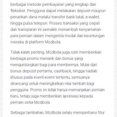
berbagai metode pembayaran yang lengkap dan
fleksibel. Pengguna dapat melakukan deposit maupun
penarikan dana melalui transfer bank lokal, e-wallet,
hingga pulsa telepon. Proses transaksi yang cepat
dan transparan ini semakin menambah kenyamanan
para pemain dalam mengelola modal dan keuntungan
mereka di platform Mcdbola.
Tidak kalah penting, Mcdbola juga rutin memberikan
berbagai promo menarik dan bonus yang
menguntungkan bagi para membernya. Mulai dari
bonus deposit pertama, cashback, hingga hadiah
khusus pada event-event tertentu, semuanya
dirancang untuk meningkatkan nilai tambah bagi
pengguna. Promo ini tidak hanya memanjakan pemain
baru, tetapi juga memberikan apresiasi kepada
pemain setia Mcdbola.
Sebagai tambahan, Mcdbola selalu memperbarui fitur