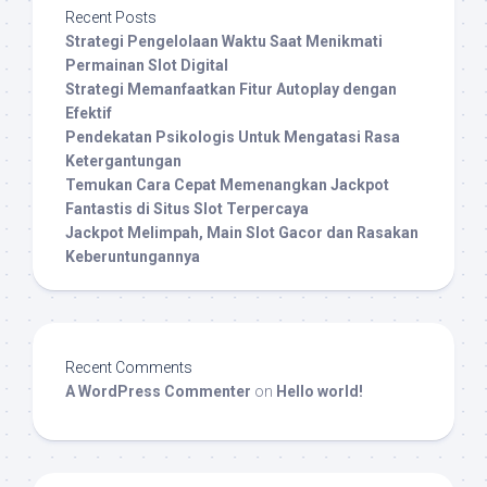
Recent Posts
Strategi Pengelolaan Waktu Saat Menikmati
Permainan Slot Digital
Strategi Memanfaatkan Fitur Autoplay dengan
Efektif
Pendekatan Psikologis Untuk Mengatasi Rasa
Ketergantungan
Temukan Cara Cepat Memenangkan Jackpot
Fantastis di Situs Slot Terpercaya
Jackpot Melimpah, Main Slot Gacor dan Rasakan
Keberuntungannya
Recent Comments
A WordPress Commenter
on
Hello world!