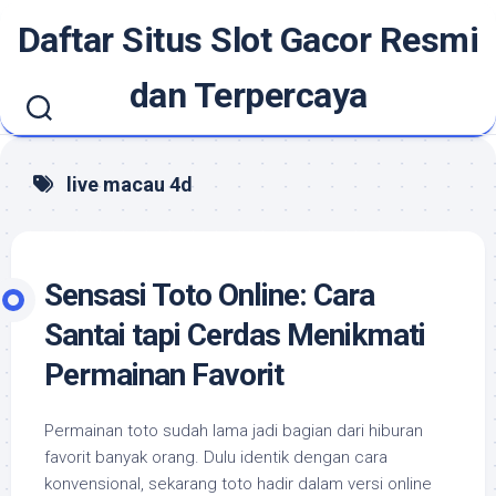
Skip
Daftar Situs Slot Gacor Resmi
to
content
dan Terpercaya
live macau 4d
Sensasi Toto Online: Cara
Santai tapi Cerdas Menikmati
Permainan Favorit
Permainan toto sudah lama jadi bagian dari hiburan
favorit banyak orang. Dulu identik dengan cara
konvensional, sekarang toto hadir dalam versi online