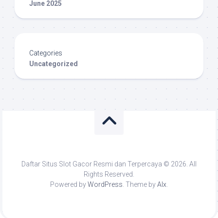
June 2025
Categories
Uncategorized
Daftar Situs Slot Gacor Resmi dan Terpercaya © 2026. All
Rights Reserved.
Powered by
WordPress
. Theme by
Alx
.