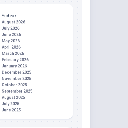
Archives
August 2026
July 2026
June 2026
May 2026
April 2026
March 2026
February 2026
January 2026
December 2025
November 2025
October 2025
September 2025
August 2025
July 2025
June 2025