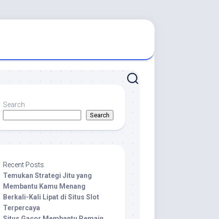
Search
Search
Recent Posts
Temukan Strategi Jitu yang
Membantu Kamu Menang
Berkali-Kali Lipat di Situs Slot
Terpercaya
Situs Gacor Membantu Pemain