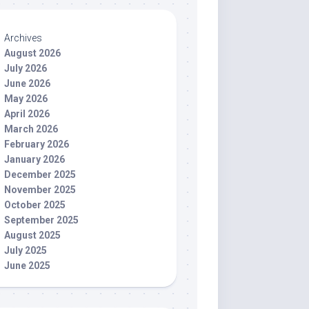
Archives
August 2026
July 2026
June 2026
May 2026
April 2026
March 2026
February 2026
January 2026
December 2025
November 2025
October 2025
September 2025
August 2025
July 2025
June 2025