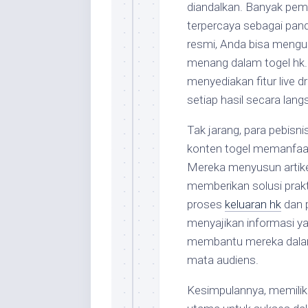
diandalkan. Banyak pe
terpercaya sebagai pa
resmi, Anda bisa mengur
menang dalam togel hk. 
menyediakan fitur live
setiap hasil secara lang
Tak jarang, para pebisn
konten togel memanfaat
Mereka menyusun artikel
memberikan solusi pra
proses
keluaran hk
dan p
menyajikan informasi ya
membantu mereka dalam
mata audiens.
Kesimpulannya, memiliki