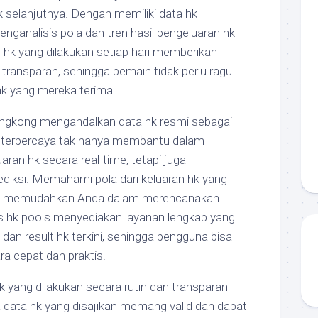
 selanjutnya. Dengan memiliki data hk
enganalisis pola dan tren hasil pengeluaran hk
w hk yang dilakukan setiap hari memberikan
ransparan, sehingga pemain tidak perlu ragu
 hk yang mereka terima.
hongkong mengandalkan data hk resmi sebagai
 terpercaya tak hanya membantu dalam
ran hk secara real-time, tetapi juga
diksi. Memahami pola dari keluaran hk yang
an memudahkan Anda dalam merencanakan
us hk pools menyediakan layanan lengkap yang
n result hk terkini, sehingga pengguna bisa
ra cepat dan praktis.
hk yang dilakukan secara rutin dan transparan
 data hk yang disajikan memang valid dan dapat