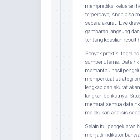
memprediksi keluaran hk
terpercaya, Anda bisa m
secara akurat. Live dra
gambaran langsung dan t
tentang keaslian result
Banyak praktisi togel 
sumber utama. Data hk
memantau hasil pengelua
memperkuat strategi pre
lengkap dan akurat ak
langkah berikutnya. Sit
memuat semua data hk da
melakukan analisis seca
Selain itu, pengeluaran 
menjadi indikator bahwa