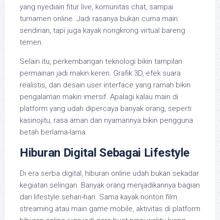
yang nyediain fitur live, komunitas chat, sampai
turnamen online. Jadi rasanya bukan cuma main
sendirian, tapi juga kayak nongkrong virtual bareng
temen.
Selain itu, perkembangan teknologi bikin tampilan
permainan jadi makin keren. Grafik 3D, efek suara
realistis, dan desain user interface yang ramah bikin
pengalaman makin imersif. Apalagi kalau main di
platform yang udah dipercaya banyak orang, seperti
kasinojitu, rasa aman dan nyamannya bikin pengguna
betah berlama-lama.
Hiburan Digital Sebagai Lifestyle
Di era serba digital, hiburan online udah bukan sekadar
kegiatan selingan. Banyak orang menjadikannya bagian
dari lifestyle sehari-hari. Sama kayak nonton film
streaming atau main game mobile, aktivitas di platform