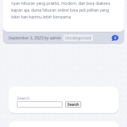
nyari hiburan yang praktis, modern, dan bisa diakses
kapan aja, dunia hiburan online bisa jadi pilihan yang
bikin hari-harimu lebih berwarna.
September 3, 2025
by
admin
Uncategorized
0
Search
Search