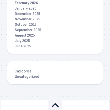
February 2026
January 2026
December 2025
November 2025
October 2025
September 2025
August 2025
July 2025
June 2025
Categories
Uncategorized