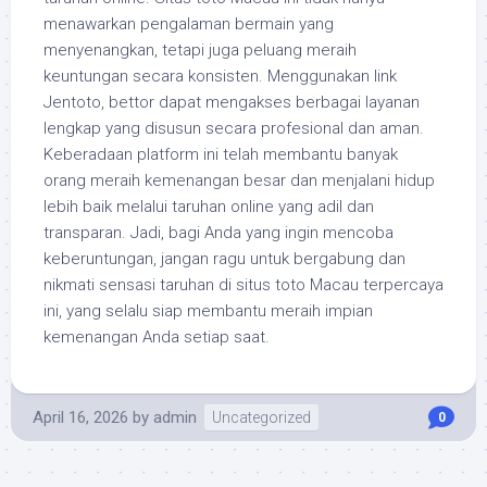
menawarkan pengalaman bermain yang
menyenangkan, tetapi juga peluang meraih
keuntungan secara konsisten. Menggunakan link
Jentoto, bettor dapat mengakses berbagai layanan
lengkap yang disusun secara profesional dan aman.
Keberadaan platform ini telah membantu banyak
orang meraih kemenangan besar dan menjalani hidup
lebih baik melalui taruhan online yang adil dan
transparan. Jadi, bagi Anda yang ingin mencoba
keberuntungan, jangan ragu untuk bergabung dan
nikmati sensasi taruhan di situs toto Macau terpercaya
ini, yang selalu siap membantu meraih impian
kemenangan Anda setiap saat.
April 16, 2026
by
admin
Uncategorized
0