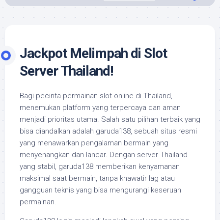
Jackpot Melimpah di Slot
Server Thailand!
Bagi pecinta permainan slot online di Thailand,
menemukan platform yang terpercaya dan aman
menjadi prioritas utama. Salah satu pilihan terbaik yang
bisa diandalkan adalah garuda138, sebuah situs resmi
yang menawarkan pengalaman bermain yang
menyenangkan dan lancar. Dengan server Thailand
yang stabil, garuda138 memberikan kenyamanan
maksimal saat bermain, tanpa khawatir lag atau
gangguan teknis yang bisa mengurangi keseruan
permainan.