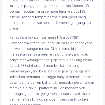
maksimal. Salah satu nama yang sedang naik daun di
kalangan penggemar game slot adalah Garuda138.
Dengan reputasi yang semakin teruji, Garuda138
dikenal sebagai tempat bermain slot gacor yang
mampu memberikan sensasi kemenangan yang luar
biasa.
Kenapa banyak pemain memilih Garuda138?
Jawabannya simpel: keunggulan dari slot gacor yang
ditawarkan sangat terasa. Di sini, kamu bisa
merasakan sensasi bermain slot online yang tidak
hanya menyenangkan tapi juga penuh peluang besar.
Garuda138 slot dikenal memberikan peluang
kemenangan yang konsisten dan jarang mengalami
kekalahan beruntun, sehingga banyak pemain merasa
betah dan terus kembali untuk mencoba peruntungan
mereka. Selain itu, platform ini juga menawarkan
berbagai game slot yang menarik dan variatif, mulai
dari tema klasik hingga modern yang pastinya bikin