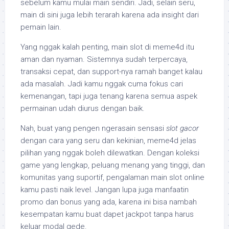
sebelum kamu mulai main sendiri. Jadi, selain seru,
main di sini juga lebih terarah karena ada insight dari
pemain lain.
Yang nggak kalah penting, main slot di meme4d itu
aman dan nyaman. Sistemnya sudah terpercaya,
transaksi cepat, dan support-nya ramah banget kalau
ada masalah. Jadi kamu nggak cuma fokus cari
kemenangan, tapi juga tenang karena semua aspek
permainan udah diurus dengan baik.
Nah, buat yang pengen ngerasain sensasi
slot gacor
dengan cara yang seru dan kekinian, meme4d jelas
pilihan yang nggak boleh dilewatkan. Dengan koleksi
game yang lengkap, peluang menang yang tinggi, dan
komunitas yang suportif, pengalaman main slot online
kamu pasti naik level. Jangan lupa juga manfaatin
promo dan bonus yang ada, karena ini bisa nambah
kesempatan kamu buat dapet jackpot tanpa harus
keluar modal gede.