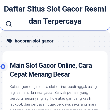
Skip
Daftar Situs Slot Gacor Resmi
to
content
dan Terpercaya
bocoran slot gacor
Main Slot Gacor Online, Cara
Cepat Menang Besar
Kalau ngomongin dunia slot online, pasti nggak asing
lagi sama istilah
slot gacor
. Banyak pemain yang
berburu mesin yang lagi hoki atau gampang kasih
jackpot, dan percaya nggak percaya, sekarang main