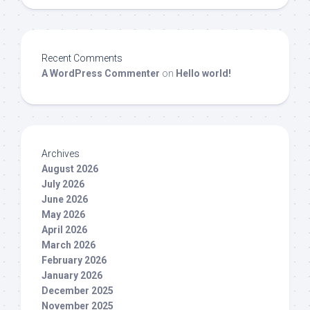
Recent Comments
A WordPress Commenter
on
Hello world!
Archives
August 2026
July 2026
June 2026
May 2026
April 2026
March 2026
February 2026
January 2026
December 2025
November 2025