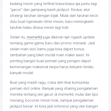
kadang mesin yang terlihat biasa-biasa aja justru lagi
“gacor” dan gampang kasih jackpot. Kedua, atur
strategi taruhan dengan bijak. Mulai dari taruhan kecil
dulu buat ngerasain ritme mesin, baru meningkatin
taruhan kalau dirasa mesin lagi hoki.
Selain itu,
meme4d
juga dikenal rajin ngasih update
tentang game-game baru dan promo menarik. Jadi
selain main slot, kamu juga bisa dapet bonus
tambahan yang bikin modal main makin awet. Ini
penting banget buat pemain yang pengen dapet
kemenangan maksimal tanpa harus keluarin terlalu
banyak modal.
Buat yang masih ragu, coba deh lihat komunitas
pemain slot online. Banyak yang sharing pengalaman
mereka tentang
slot gacor
di meme4d, mulai dari tips
menang, bocoran mesin hoki, sampai pengalaman
jackpot besar. Ini bisa jadi referensi yang oke banget