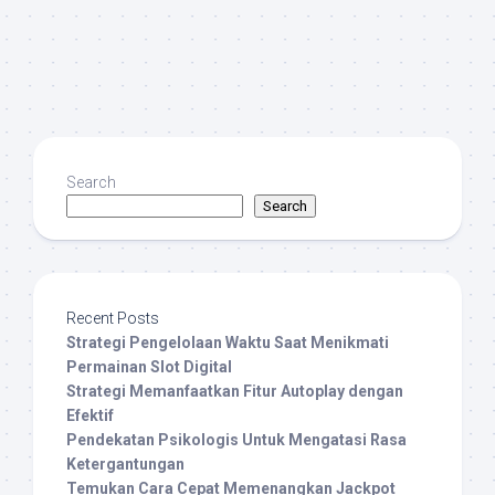
Search
Search
Recent Posts
Strategi Pengelolaan Waktu Saat Menikmati
Permainan Slot Digital
Strategi Memanfaatkan Fitur Autoplay dengan
Efektif
Pendekatan Psikologis Untuk Mengatasi Rasa
Ketergantungan
Temukan Cara Cepat Memenangkan Jackpot