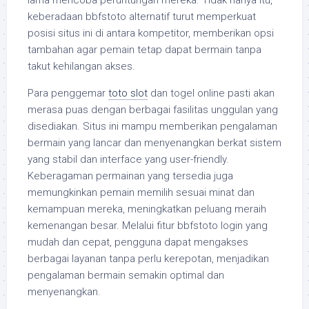
lama mencoba peruntungan mereka. Tidak hanya itu,
keberadaan bbfstoto alternatif turut memperkuat
posisi situs ini di antara kompetitor, memberikan opsi
tambahan agar pemain tetap dapat bermain tanpa
takut kehilangan akses.
Para penggemar
toto slot
dan togel online pasti akan
merasa puas dengan berbagai fasilitas unggulan yang
disediakan. Situs ini mampu memberikan pengalaman
bermain yang lancar dan menyenangkan berkat sistem
yang stabil dan interface yang user-friendly.
Keberagaman permainan yang tersedia juga
memungkinkan pemain memilih sesuai minat dan
kemampuan mereka, meningkatkan peluang meraih
kemenangan besar. Melalui fitur bbfstoto login yang
mudah dan cepat, pengguna dapat mengakses
berbagai layanan tanpa perlu kerepotan, menjadikan
pengalaman bermain semakin optimal dan
menyenangkan.