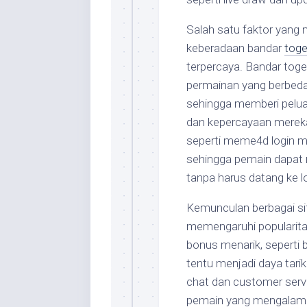
Salah satu faktor yang 
keberadaan bandar
toge
terpercaya. Bandar togel
permainan yang berbeda, 
sehingga memberi pelua
dan kepercayaan mereka.
seperti meme4d login m
sehingga pemain dapat 
tanpa harus datang ke lok
Kemunculan berbagai sit
memengaruhi popularitas
bonus menarik, seperti
tentu menjadi daya tarik 
chat dan customer serv
pemain yang mengalami