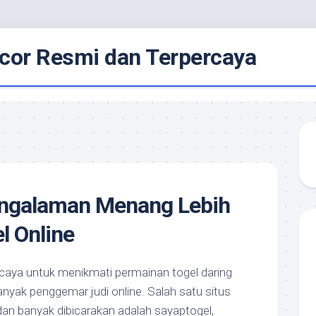
acor Resmi dan Terpercaya
ngalaman Menang Lebih
l Online
caya untuk menikmati permainan togel daring
anyak penggemar judi online. Salah satu situs
an banyak dibicarakan adalah sayaptogel,