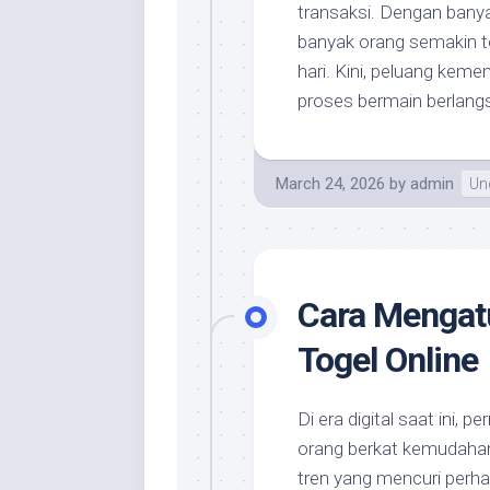
transaksi. Dengan banya
banyak orang semakin te
hari. Kini, peluang kem
proses bermain berlang
March 24, 2026
by
admin
Un
Cara Mengatu
Togel Online
Di era digital saat ini, 
orang berkat kemudahan 
tren yang mencuri perh