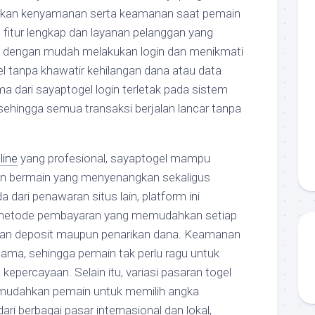
rkan kenyamanan serta keamanan saat pemain
itur lengkap dan layanan pelanggan yang
t dengan mudah melakukan login dan menikmati
l tanpa khawatir kehilangan dana atau data
ma dari sayaptogel login terletak pada sistem
sehingga semua transaksi berjalan lancar tanpa
line
yang profesional, sayaptogel mampu
 bermain yang menyenangkan sekaligus
dari penawaran situs lain, platform ini
 metode pembayaran yang memudahkan setiap
an deposit maupun penarikan dana. Keamanan
utama, sehingga pemain tak perlu ragu untuk
epercayaan. Selain itu, variasi pasaran togel
emudahkan pemain untuk memilih angka
ri berbagai pasar internasional dan lokal,