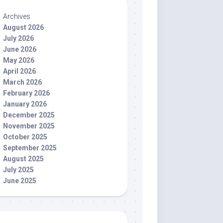
Archives
August 2026
July 2026
June 2026
May 2026
April 2026
March 2026
February 2026
January 2026
December 2025
November 2025
October 2025
September 2025
August 2025
July 2025
June 2025