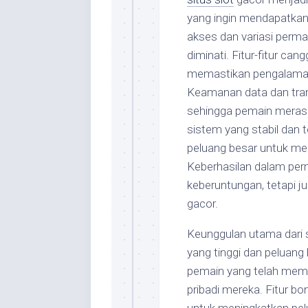
yang ingin mendapatka
akses dan variasi perm
diminati. Fitur-fitur ca
memastikan pengalaman
Keamanan data dan trans
sehingga pemain merasa
sistem yang stabil dan
peluang besar untuk mer
Keberhasilan dalam per
keberuntungan, tetapi ju
gacor.
Keunggulan utama dari 
yang tinggi dan peluan
pemain yang telah memb
pribadi mereka. Fitur b