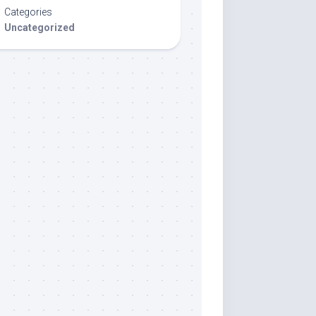
Categories
Uncategorized