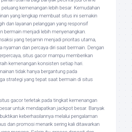
n peluang kemenangan lebih besar. Kemudahan
ainan yang lengkap membuat situs ini semakin
nggih dan layanan pelanggan yang responsif
 bermain menjadi lebih menyenangkan.
aksi yang terjamin menjadi prioritas utama,
 nyaman dan percaya diri saat bermain. Dengan
 terpercaya, situs gacor mampu memberikan
aih kemenangan konsisten setiap hari.
mainan tidak hanya bergantung pada
ga strategi yang tepat saat bermain di situs
situs gacor terletak pada tingkat kemenangan
g besar untuk mendapatkan jackpot besar. Banyak
uktikan keberhasilannya melalui pengalaman
onus dan promosi menarik sering kali ditawarkan