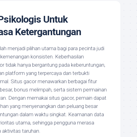
Psikologis Untuk
asa Ketergantungan
lah menjadi pilihan utama bagi para pecinta judi
h kemenangan konsisten. Keberhasilan
r tidak hanya bergantung pada keberuntungan,
an platform yang terpercaya dan terbukti
mal. Situs gacor menawarkan berbagai fitur
 besar, bonus melimpah, serta sistem permainan
an. Dengan memakai situs gacor, pemain dapat
uhan yang menyenangkan dan peluang besar
ntungan dalam waktu singkat. Keamanan data
prioritas utama, sehingga pengguna merasa
aktivitas taruhan.