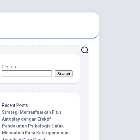
Search
Search
Recent Posts
Strategi Memanfaatkan Fitur
Autoplay dengan Efektif
Pendekatan Psikologis Untuk
Mengatasi Rasa Ketergantungan
Temukan Cara Cepat