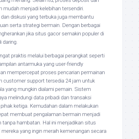
ang menang. Selain itu, proses deposit dan
 mudah menjadi kelebihan tersendiri.
 dan diskusi yang terbuka juga membantu
an serta strategi bermain. Dengan berbagai
ngherankan jika situs gacor semakin populer di
 daring.
gat praktis melalui berbagai perangkat seperti
ampilan antarmuka yang user-friendly
an mempercepat proses pencarian permainan
 dan customer support tersedia 24 jam untuk
a yang mungkin dialami pemain. Sistem
a melindungi data pribadi dan transaksi
 pihak ketiga. Kemudahan dalam melakukan
 cepat membuat pengalaman bermain menjadi
 tanpa hambatan. Hal ini menjadikan situs
gi mereka yang ingin meraih kemenangan secara