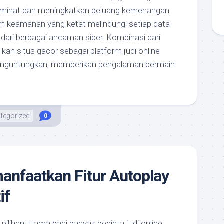
k minat dan meningkatkan peluang kemenangan
tem keamanan yang ketat melindungi setiap data
dari berbagai ancaman siber. Kombinasi dari
kan situs gacor sebagai platform judi online
enguntungkan, memberikan pengalaman bermain
tegorized
0
anfaatkan Fitur Autoplay
if
pilihan utama bagi banyak pecinta judi online