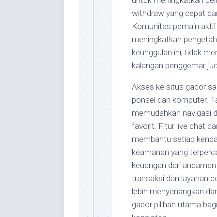
untuk meningkatkan pelu
withdraw yang cepat dan
Komunitas pemain aktif
meningkatkan pengetahu
keunggulan ini, tidak me
kalangan penggemar judi
Akses ke situs gacor san
ponsel dan komputer. T
memudahkan navigasi d
favorit. Fitur live chat
membantu setiap kendal
keamanan yang terpercay
keuangan dari ancaman
transaksi dan layanan
lebih menyenangkan dan
gacor pilihan utama ba