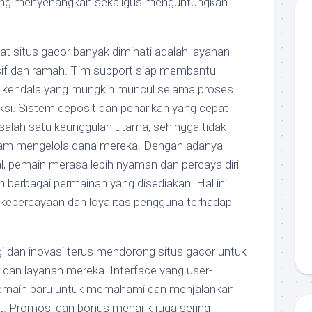
ang menyenangkan sekaligus menguntungkan
t situs gacor banyak diminati adalah layanan
if dan ramah. Tim support siap membantu
 kendala yang mungkin muncul selama proses
si. Sistem deposit dan penarikan yang cepat
salah satu keunggulan utama, sehingga tidak
lam mengelola dana mereka. Dengan adanya
l, pemain merasa lebih nyaman dan percaya diri
m berbagai permainan yang disediakan. Hal ini
kepercayaan dan loyalitas pengguna terhadap
 dan inovasi terus mendorong situs gacor untuk
r dan layanan mereka. Interface yang user-
emain baru untuk memahami dan menjalankan
. Promosi dan bonus menarik juga sering